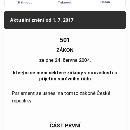
Obsah
Stáhnout
Tisknout
Aktuální znění
od 1. 7. 2017
501
ZÁKON
ze dne 24. června 2004,
kterým se mění některé zákony v souvislosti s
přijetím správního řádu
Parlament se usnesl na tomto zákoně České
republiky:
ČÁST PRVNÍ