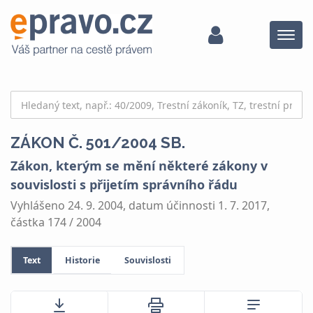
Menu
ZÁKON Č. 501/2004 SB.
Zákon, kterým se mění některé zákony v
souvislosti s přijetím správního řádu
Vyhlášeno 24. 9. 2004, datum účinnosti 1. 7. 2017,
částka 174 / 2004
Text
Historie
Souvislosti