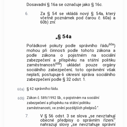
Dosavadní § 16a se označuje jako § 16c.
6.
Za § 54 se vkládá nový § 54a, který
včetně poznámek pod čarou č. 60a) a
60b) zní:
„§ 54a
60a
Pořádkové pokuty podle správního řádu
)
mohou při činnosti podle tohoto zákona a
podle zákona o pojistném na sociální
zabezpečení a příspěvku na státní politiku
60b
zaměstnanosti
) ukládat pouze orgány
sociálního zabezpečení; toto oprávnění však
neplatí, postupuje-li okresní správa sociálního
zabezpečení podle § 32 odst. 1.
§ 62 správního řádu.
60a)
Zákon č. 589/1992 Sb., o pojistném na sociální
60b)
zabezpečení a příspěvku na státní politiku
zaměstnanosti, ve znění pozdějších předpisů.“.
7.
V § 56 odst. 3 se slova „se nevztahují
obecné předpisy o správním řízení.“
nahrazují slovy „se nevztahuje správní