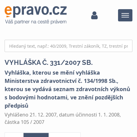
Menu
VYHLÁŠKA Č. 331/2007 SB.
Vyhláška, kterou se mění vyhláška
Ministerstva zdravotnictví č. 134/1998 Sb.,
kterou se vydává seznam zdravotních výkonů
s bodovými hodnotami, ve znění pozdějších
předpisů
Vyhlášeno 21. 12. 2007, datum účinnosti 1. 1. 2008,
částka 105 / 2007