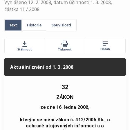
Vyhlášeno 12. 2. 2008, datum účinnosti 1. 3. 2008,
částka 11 / 2008
Text
Historie
Souvislosti
Obsah
Stáhnout
Tisknout
Aktuální znění
od 1. 3. 2008
32
ZÁKON
ze dne 16. ledna 2008,
kterým se mění zákon č. 412/2005 Sb., o
ochraně utajovaných informací a o