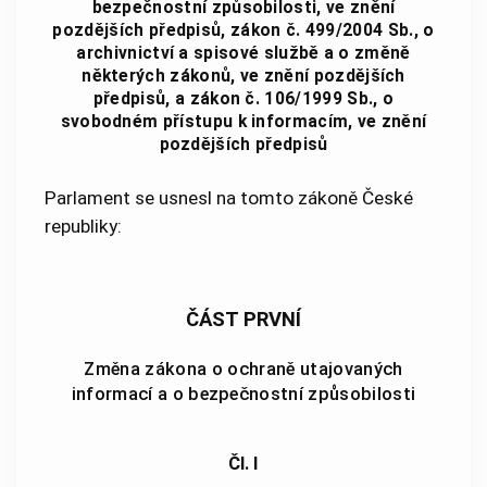
bezpečnostní způsobilosti, ve znění
pozdějších předpisů, zákon č. 499/2004 Sb., o
archivnictví a spisové službě a o změně
některých zákonů, ve znění pozdějších
předpisů, a zákon č. 106/1999 Sb., o
svobodném přístupu k informacím, ve znění
pozdějších předpisů
Parlament se usnesl na tomto zákoně České
republiky:
ČÁST PRVNÍ
Změna zákona o ochraně utajovaných
informací a o bezpečnostní způsobilosti
Čl. I