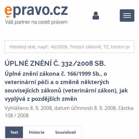
Menu
ÚPLNÉ ZNĚNÍ Č. 332/2008 SB.
Úplné znění zákona č. 166/1999 Sb., o
veterinární péči a o změně některých
souvisejících zákonů (veterinární zákon), jak
vyplývá z pozdějších změn
Vyhlášeno 8. 9. 2008, datum účinnosti 8. 9. 2008, částka
108 / 2008
Text
Historie
Souvislosti