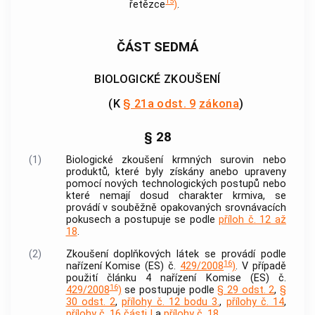
15
řetězce
)
.
ČÁST SEDMÁ
BIOLOGICKÉ ZKOUŠENÍ
(K
§ 21a odst. 9
zákona
)
§ 28
(1)
Biologické zkoušení
krmných surovin
nebo
produktů, které byly získány anebo upraveny
pomocí nových technologických postupů nebo
které nemají dosud charakter
krmiva
, se
provádí v souběžně opakovaných srovnávacích
pokusech a postupuje se podle
příloh č. 12 až
18
.
(2)
Zkoušení doplňkových látek se provádí podle
16
nařízení Komise (ES) č.
429/2008
)
. V případě
použití článku 4 nařízení Komise (ES) č.
16
429/2008
)
se postupuje podle
§ 29 odst. 2
,
§
30 odst. 2
,
přílohy č. 12 bodu 3.
,
přílohy č. 14
,
přílohy č. 16 části I
a
přílohy č. 18
.