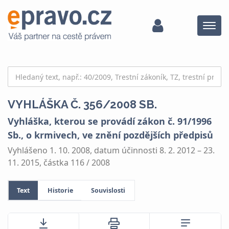
Menu
VYHLÁŠKA Č. 356/2008 SB.
Vyhláška, kterou se provádí zákon č. 91/1996
Sb., o krmivech, ve znění pozdějších předpisů
Vyhlášeno 1. 10. 2008, datum účinnosti 8. 2. 2012 – 23.
11. 2015, částka 116 / 2008
Text
Historie
Souvislosti