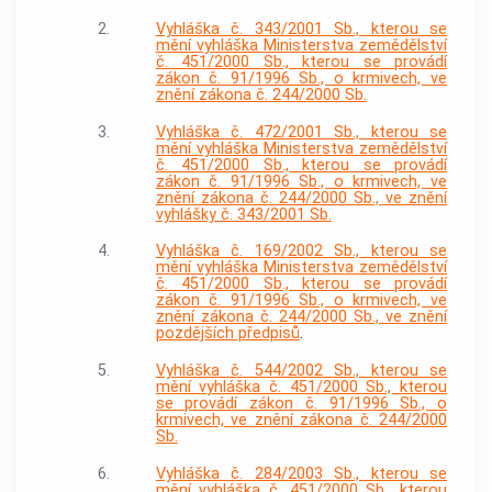
2.
Vyhláška č. 343/2001 Sb., kterou se
mění vyhláška Ministerstva zemědělství
č. 451/2000 Sb., kterou se provádí
zákon č. 91/1996 Sb., o krmivech, ve
znění zákona č. 244/2000 Sb.
3.
Vyhláška č. 472/2001 Sb., kterou se
mění vyhláška Ministerstva zemědělství
č. 451/2000 Sb., kterou se provádí
zákon č. 91/1996 Sb., o krmivech, ve
znění zákona č. 244/2000 Sb., ve znění
vyhlášky č. 343/2001 Sb.
4.
Vyhláška č. 169/2002 Sb., kterou se
mění vyhláška Ministerstva zemědělství
č. 451/2000 Sb., kterou se provádí
zákon č. 91/1996 Sb., o krmivech, ve
znění zákona č. 244/2000 Sb., ve znění
pozdějších předpisů
.
5.
Vyhláška č. 544/2002 Sb., kterou se
mění vyhláška č. 451/2000 Sb., kterou
se provádí zákon č. 91/1996 Sb., o
krmivech, ve znění zákona č. 244/2000
Sb.
6.
Vyhláška č. 284/2003 Sb., kterou se
mění vyhláška č. 451/2000 Sb., kterou