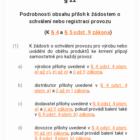
§ 22
Podrobnosti obsahu příloh k žádostem o
schválení nebo registraci provozu
(K
§ 4
a
§ 5 odst. 9
zákona
)
(1)
K žádosti o schválení provozu pro výrobu nebo
uvádění do oběhu
produktů ke krmení připojí
samostatně pro každý provoz
a)
výrobce
přílohy uvedené v
§ 4 odst. 4 písm.
a) až c)
,
e) až g)
a
j) až l)
zákona
,
b)
distributor
přílohy uvedené v
§ 4 odst. 4
písm. a)
a
j) až m )
zákona
,
c)
dodavatel
přílohy uvedené v
§ 4 odst. 4 písm.
a)
a
j) až l)
zákona
, pokud provádí balení také
v
§ 4 odst. 4 písm. b)
zákona
,
d)
dovozce
přílohy uvedené v
§ 4 odst. 4 písm.
h) až m)
zákona
, pokud provádí balení také v
§ 4 odst. 4 písm. b)
zákona
.