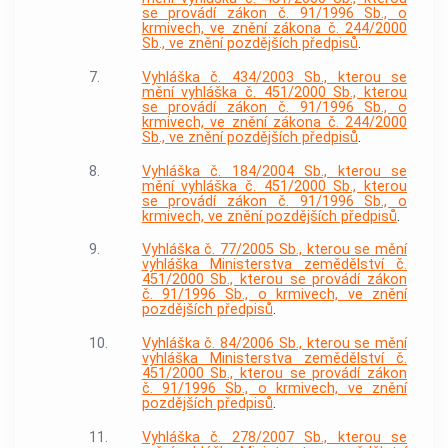
se provádí zákon č. 91/1996 Sb., o
krmivech, ve znění zákona č. 244/2000
Sb., ve znění pozdějších předpisů
.
7.
Vyhláška č. 434/2003 Sb., kterou se
mění vyhláška č. 451/2000 Sb., kterou
se provádí zákon č. 91/1996 Sb., o
krmivech, ve znění zákona č. 244/2000
Sb., ve znění pozdějších předpisů
.
8.
Vyhláška č. 184/2004 Sb., kterou se
mění vyhláška č. 451/2000 Sb., kterou
se provádí zákon č. 91/1996 Sb., o
krmivech, ve znění pozdějších předpisů
.
9.
Vyhláška č. 77/2005 Sb., kterou se mění
vyhláška Ministerstva zemědělství č.
451/2000 Sb., kterou se provádí zákon
č. 91/1996 Sb., o krmivech, ve znění
pozdějších předpisů
.
10.
Vyhláška č. 84/2006 Sb., kterou se mění
vyhláška Ministerstva zemědělství č.
451/2000 Sb., kterou se provádí zákon
č. 91/1996 Sb., o krmivech, ve znění
pozdějších předpisů
.
11.
Vyhláška č. 278/2007 Sb., kterou se