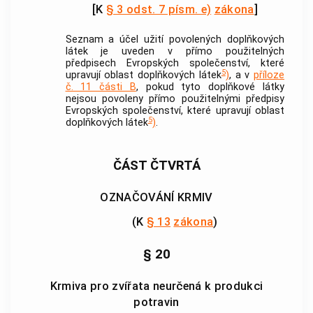
[K
§ 3 odst. 7 písm. e)
zákona
]
Seznam a účel užití povolených doplňkových
látek je uveden v přímo použitelných
předpisech Evropských společenství, které
5
upravují oblast doplňkových látek
)
, a v
příloze
č. 11 části B
, pokud tyto doplňkové látky
nejsou povoleny přímo použitelnými předpisy
Evropských společenství, které upravují oblast
5
doplňkových látek
)
.
ČÁST ČTVRTÁ
OZNAČOVÁNÍ KRMIV
(K
§ 13
zákona
)
§ 20
Krmiva pro zvířata neurčená k produkci
potravin