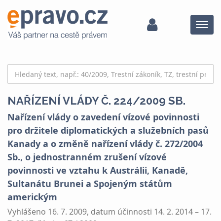
Menu
NAŘÍZENÍ VLÁDY Č. 224/2009 SB.
Nařízení vlády o zavedení vízové povinnosti
pro držitele diplomatických a služebních pasů
Kanady a o změně nařízení vlády č. 272/2004
Sb., o jednostranném zrušení vízové
povinnosti ve vztahu k Austrálii, Kanadě,
Sultanátu Brunei a Spojeným státům
americkým
Vyhlášeno 16. 7. 2009, datum účinnosti 14. 2. 2014 – 17.