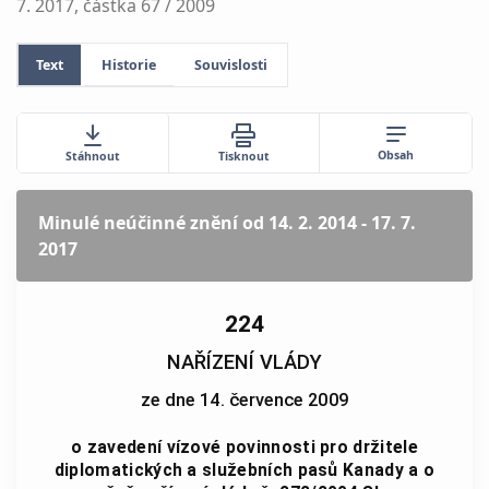
7. 2017, částka 67 / 2009
Text
Historie
Souvislosti
Obsah
Stáhnout
Tisknout
Minulé neúčinné znění
od 14. 2. 2014 - 17. 7.
2017
224
NAŘÍZENÍ VLÁDY
ze dne 14. července 2009
o zavedení vízové povinnosti pro držitele
diplomatických a služebních pasů Kanady a o