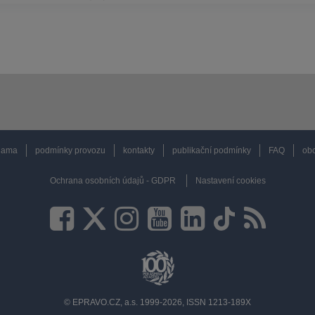
lama
podmínky provozu
kontakty
publikační podmínky
FAQ
obc
Ochrana osobních údajů - GDPR
Nastavení cookies
© EPRAVO.CZ, a.s. 1999-2026, ISSN 1213-189X