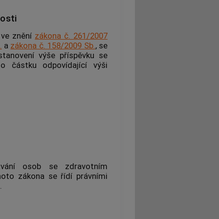
osti
, ve znění
zákona č. 261/2007
.
a
zákona č. 158/2009 Sb.
, se
stanovení výše příspěvku se
o částku odpovídající výši
ávání osob se zdravotním
oto zákona se řídí právními
.