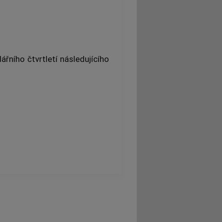
řního čtvrtletí následujícího