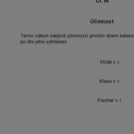
Čl. III
Účinnost
Tento zákon nabývá účinnosti prvním dnem kalendá
po dni jeho vyhlášení.
Vlček v. r.
Klaus v. r.
Fischer v. r.