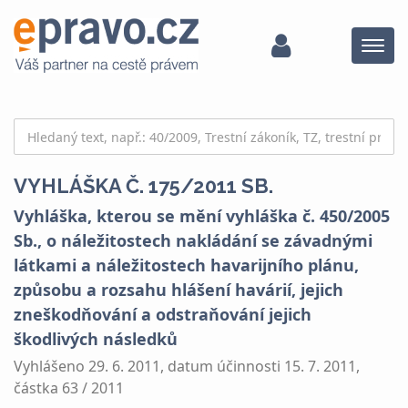
Menu
VYHLÁŠKA Č. 175/2011 SB.
Vyhláška, kterou se mění vyhláška č. 450/2005
Sb., o náležitostech nakládání se závadnými
látkami a náležitostech havarijního plánu,
způsobu a rozsahu hlášení havárií, jejich
zneškodňování a odstraňování jejich
škodlivých následků
Vyhlášeno 29. 6. 2011, datum účinnosti 15. 7. 2011,
částka 63 / 2011