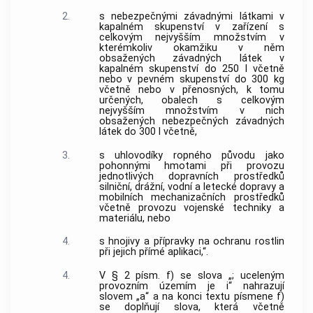
2.
s nebezpečnými závadnými látkami v
kapalném skupenství v zařízení s
celkovým nejvyšším množstvím v
kterémkoliv okamžiku v něm
obsažených závadných látek v
kapalném skupenství do 250 l včetně
nebo v pevném skupenství do 300 kg
včetně nebo v přenosných, k tomu
určených, obalech s celkovým
nejvyšším množstvím v nich
obsažených nebezpečných závadných
látek do 300 l včetně,
3.
s uhlovodíky ropného původu jako
pohonnými hmotami při provozu
jednotlivých dopravních prostředků
silniční, drážní, vodní a letecké dopravy a
mobilních mechanizačních prostředků
včetně provozu vojenské techniky a
materiálu, nebo
4.
s hnojivy a přípravky na ochranu rostlin
při jejich přímé aplikaci,“.
4.
V § 2 písm. f) se slova „; uceleným
provozním územím je i“ nahrazují
slovem „a“ a na konci textu písmene f)
se doplňují slova, která včetně