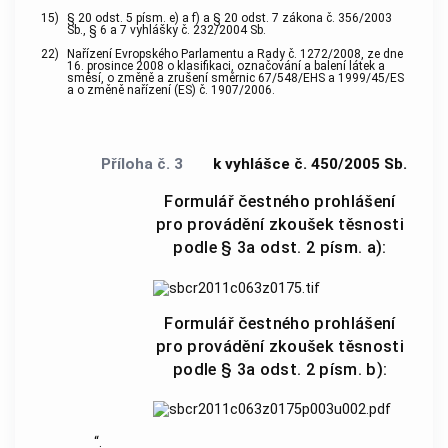
15)
§ 20 odst. 5 písm. e) a f) a § 20 odst. 7 zákona č. 356/2003
Sb., § 6 a 7 vyhlášky č. 232/2004 Sb.
22)
Nařízení Evropského Parlamentu a Rady č. 1272/2008, ze dne
16. prosince 2008 o klasifikaci, označování a balení látek a
směsí, o změně a zrušení směrnic 67/548/EHS a 1999/45/ES
a o změně nařízení (ES) č. 1907/2006.
Příloha č. 3
k vyhlášce č. 450/2005 Sb.
Formulář čestného prohlášení
pro provádění zkoušek těsnosti
podle § 3a odst. 2 písm. a):
Formulář čestného prohlášení
pro provádění zkoušek těsnosti
podle § 3a odst. 2 písm. b):
“.