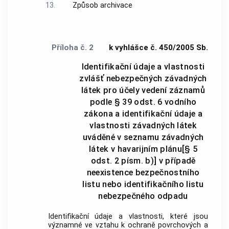
13.
Způsob archivace
Příloha č. 2
k vyhlášce č. 450/2005 Sb.
Identifikační údaje a vlastnosti
zvlášť nebezpečných závadných
látek pro účely vedení záznamů
podle § 39 odst. 6 vodního
zákona a identifikační údaje a
vlastnosti závadných látek
uváděné v seznamu závadných
látek v havarijním plánu[§ 5
odst. 2 písm. b)] v případě
neexistence bezpečnostního
listu nebo identifikačního listu
nebezpečného odpadu
Identifikační údaje a vlastnosti, které jsou
významné ve vztahu k ochraně povrchových a