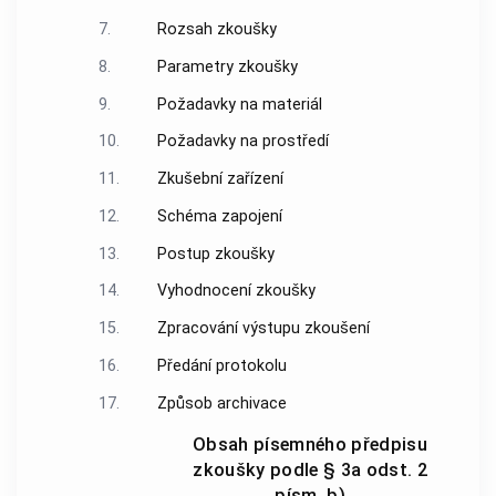
7.
Rozsah zkoušky
8.
Parametry zkoušky
9.
Požadavky na materiál
10.
Požadavky na prostředí
11.
Zkušební zařízení
12.
Schéma zapojení
13.
Postup zkoušky
14.
Vyhodnocení zkoušky
15.
Zpracování výstupu zkoušení
16.
Předání protokolu
17.
Způsob archivace
Obsah písemného předpisu
zkoušky podle § 3a odst. 2
písm. b)