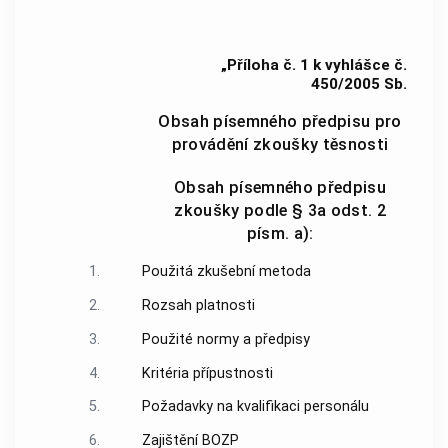
„Příloha č. 1 k vyhlášce č.
450/2005 Sb.
Obsah písemného předpisu pro
provádění zkoušky těsnosti
Obsah písemného předpisu
zkoušky podle § 3a odst. 2
písm. a):
1.
Použitá zkušební metoda
2.
Rozsah platnosti
3.
Použité normy a předpisy
4.
Kritéria přípustnosti
5.
Požadavky na kvalifikaci personálu
6.
Zajištění BOZP