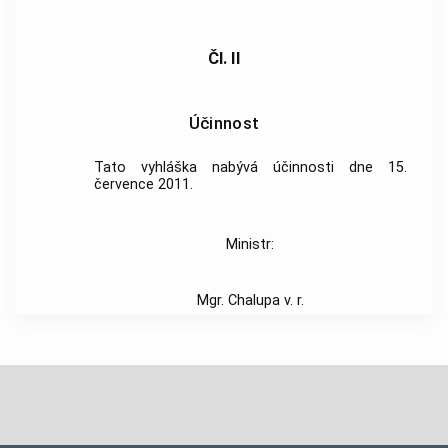
Čl. II
Účinnost
Tato vyhláška nabývá účinnosti dne 15.
července 2011.
Ministr:
Mgr. Chalupa v. r.