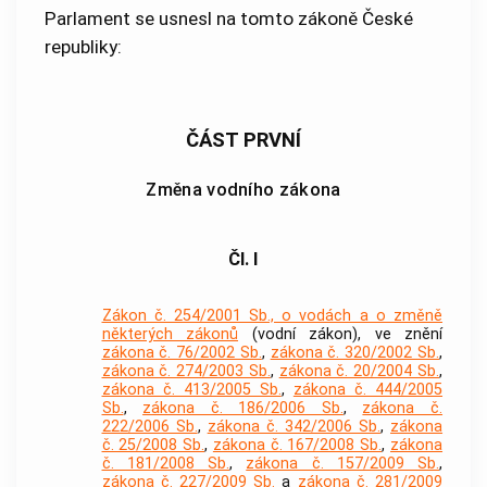
Parlament se usnesl na tomto zákoně České
republiky:
ČÁST PRVNÍ
Změna vodního zákona
Čl. I
Zákon č. 254/2001 Sb., o vodách a o změně
některých zákonů
(vodní zákon), ve znění
zákona č. 76/2002 Sb.
,
zákona č. 320/2002 Sb.
,
zákona č. 274/2003 Sb.
,
zákona č. 20/2004 Sb.
,
zákona č. 413/2005 Sb.
,
zákona č. 444/2005
Sb.
,
zákona č. 186/2006 Sb.
,
zákona č.
222/2006 Sb.
,
zákona č. 342/2006 Sb.
,
zákona
č. 25/2008 Sb.
,
zákona č. 167/2008 Sb.
,
zákona
č. 181/2008 Sb.
,
zákona č. 157/2009 Sb.
,
zákona č. 227/2009 Sb.
a
zákona č. 281/2009