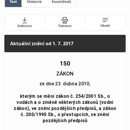
Text
Historie
Souvislosti
Obsah
Stáhnout
Tisknout
Aktuální znění
od 1. 7. 2017
150
ZÁKON
ze dne 23. dubna 2010,
kterým se mění zákon č. 254/2001 Sb., o
vodách a o změně některých zákonů (vodní
zákon), ve znění pozdějších předpisů, a zákon
č. 200/1990 Sb., o přestupcích, ve znění
pozdějších předpisů