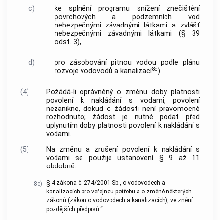
c)
ke splnění programu snížení znečištění
povrchových a podzemních vod
nebezpečnými závadnými látkami a zvlášť
nebezpečnými závadnými látkami (§ 39
odst. 3),
d)
pro zásobování pitnou vodou podle plánu
8c
rozvoje vodovodů a kanalizací
).
(4)
Požádá-li oprávněný o změnu doby platnosti
povolení k nakládání s vodami, povolení
nezanikne, dokud o žádosti není pravomocně
rozhodnuto; žádost je nutné podat před
uplynutím doby platnosti povolení k nakládání s
vodami.
(5)
Na změnu a zrušení povolení k nakládání s
vodami se použije ustanovení § 9 až 11
obdobně.
§ 4 zákona č. 274/2001 Sb., o vodovodech a
8c)
kanalizacích pro veřejnou potřebu a o změně některých
zákonů (zákon o vodovodech a kanalizacích), ve znění
pozdějších předpisů.“.