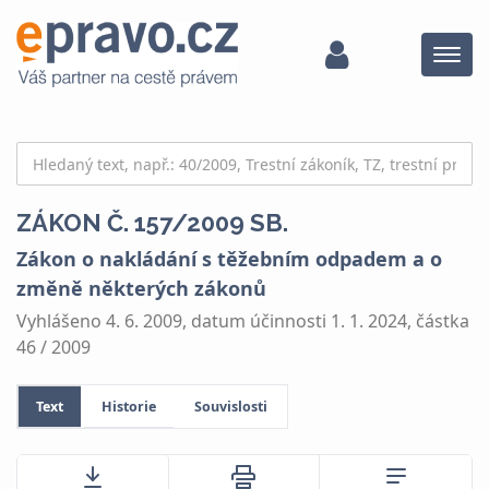
Menu
ZÁKON Č. 157/2009 SB.
Zákon o nakládání s těžebním odpadem a o
změně některých zákonů
Vyhlášeno 4. 6. 2009, datum účinnosti 1. 1. 2024, částka
46 / 2009
Text
Historie
Souvislosti