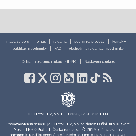
mapa serveru
o nás
reklama
podmínky provozu
kontakty
publikační podmínky
FAQ
obchodní a reklamační podmínky
Ochrana osobních údajů - GDPR
Nastavení cookies
© EPRAVO.CZ, a.s. 1999-2026, ISSN 1213-189X
Provozovatelem serveru je EPRAVO.CZ, a.s. se sídlem Dušní 907/10, Staré
Město, 110 00 Praha 1, Česká republika, IČ: 26170761, zapsaná v
obchodním rejstříku vedeném Městským soudem v Praze pod spisovou