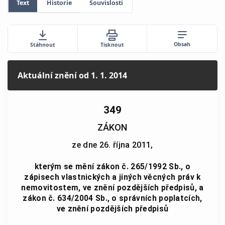
Text
Historie
Souvislosti
Obsah
Stáhnout
Tisknout
Aktuální znění
od 1. 1. 2014
349
ZÁKON
ze dne 26. října 2011,
kterým se mění zákon č. 265/1992 Sb., o
zápisech vlastnických a jiných věcných práv k
nemovitostem, ve znění pozdějších předpisů, a
zákon č. 634/2004 Sb., o správních poplatcích,
ve znění pozdějších předpisů