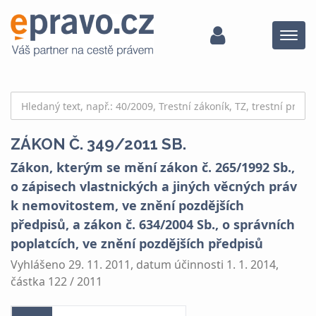
Menu
ZÁKON Č. 349/2011 SB.
Zákon, kterým se mění zákon č. 265/1992 Sb.,
o zápisech vlastnických a jiných věcných práv
k nemovitostem, ve znění pozdějších
předpisů, a zákon č. 634/2004 Sb., o správních
poplatcích, ve znění pozdějších předpisů
Vyhlášeno 29. 11. 2011, datum účinnosti 1. 1. 2014,
částka 122 / 2011