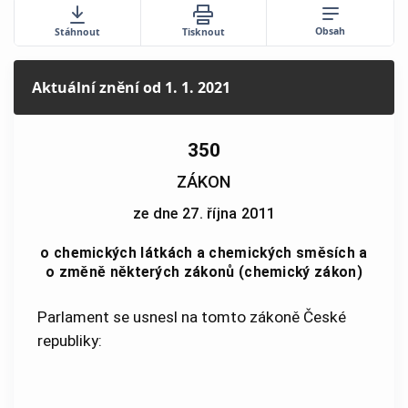
Obsah
Stáhnout
Tisknout
Aktuální znění
od 1. 1. 2021
350
ZÁKON
ze dne 27. října 2011
o chemických látkách a chemických směsích a
o změně některých zákonů (chemický zákon)
Parlament se usnesl na tomto zákoně České
republiky: