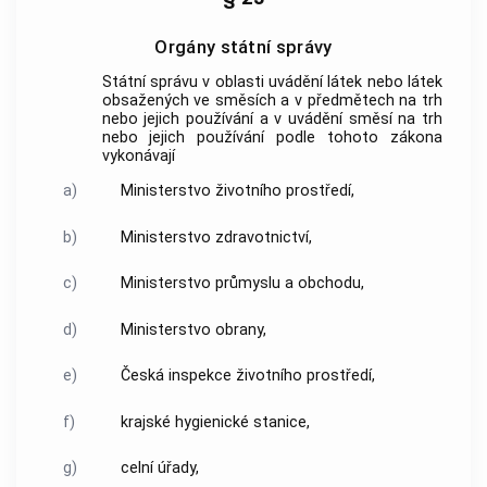
Orgány státní správy
Státní správu v oblasti uvádění látek nebo látek
obsažených ve směsích a v předmětech na trh
nebo jejich používání a v uvádění směsí na trh
nebo jejich používání podle tohoto zákona
vykonávají
a)
Ministerstvo životního prostředí,
b)
Ministerstvo zdravotnictví,
c)
Ministerstvo průmyslu a obchodu,
d)
Ministerstvo obrany,
e)
Česká inspekce životního prostředí,
f)
krajské hygienické stanice,
g)
celní úřady,