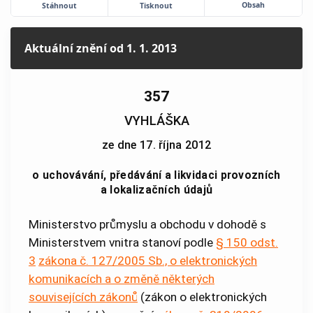
Obsah
Stáhnout
Tisknout
Aktuální znění
od 1. 1. 2013
357
VYHLÁŠKA
ze dne 17. října 2012
o uchovávání, předávání a likvidaci provozních
a lokalizačních údajů
Ministerstvo průmyslu a obchodu v dohodě s
Ministerstvem vnitra stanoví podle
§ 150 odst.
3
zákona č. 127/2005 Sb., o elektronických
komunikacích a o změně některých
souvisejících zákonů
(zákon o elektronických