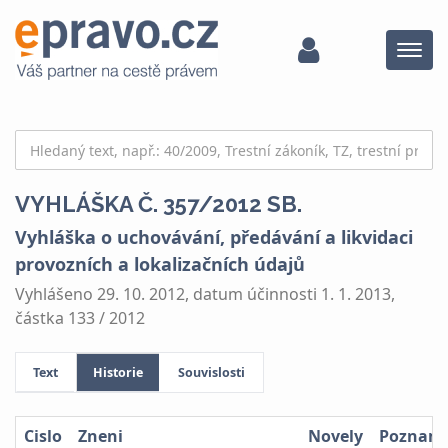
Menu
VYHLÁŠKA Č. 357/2012 SB.
Vyhláška o uchovávání, předávání a likvidaci
provozních a lokalizačních údajů
Vyhlášeno 29. 10. 2012, datum účinnosti 1. 1. 2013,
částka 133 / 2012
Text
Historie
Souvislosti
Cislo
Zneni
Novely
Poznam