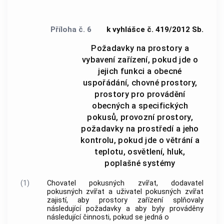
Příloha č. 6
k vyhlášce č. 419/2012 Sb.
Požadavky na prostory a
vybavení zařízení, pokud jde o
jejich funkci a obecné
uspořádání, chovné prostory,
prostory pro provádění
obecných a specifických
pokusů, provozní prostory,
požadavky na prostředí a jeho
kontrolu, pokud jde o větrání a
teplotu, osvětlení, hluk,
poplašné systémy
(1)
Chovatel pokusných zvířat
,
dodavatel
pokusných zvířat
a
uživatel pokusných zvířat
zajistí, aby prostory
zařízení
splňovaly
následující požadavky a aby byly prováděny
následující činnosti, pokud se jedná o