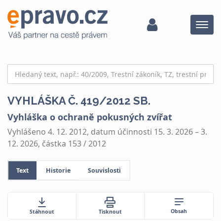
Menu
VYHLÁŠKA Č. 419/2012 SB.
Vyhláška o ochraně pokusných zvířat
Vyhlášeno 4. 12. 2012, datum účinnosti 15. 3. 2026 – 3.
12. 2026, částka 153 / 2012
Text
Historie
Souvislosti
Obsah
Stáhnout
Tisknout