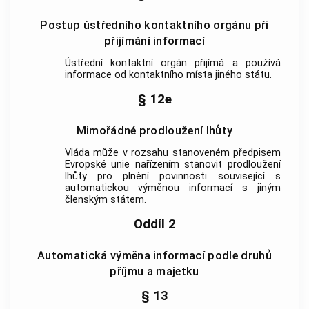
Postup ústředního kontaktního orgánu při
přijímání informací
Ústřední kontaktní orgán přijímá a používá
informace
od
kontaktního místa jiného státu
.
§ 12e
Mimořádné prodloužení lhůty
Vláda může v rozsahu stanoveném předpisem
Evropské unie nařízením stanovit prodloužení
lhůty pro plnění povinnosti související s
automatickou výměnou informací
s jiným
členským státem.
Oddíl 2
Automatická výměna informací podle druhů
příjmu a majetku
§ 13