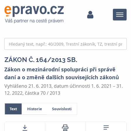
Menu
ZÁKON Č. 164/2013 SB.
Zákon o mezinárodní spolupráci při správě
daní a o změně dalších souvisejících zákonů
Vyhlášeno 21. 6. 2013, datum účinnosti 1. 6. 2021 – 31.
12. 2022, částka 70 / 2013
Text
Historie
Souvislosti