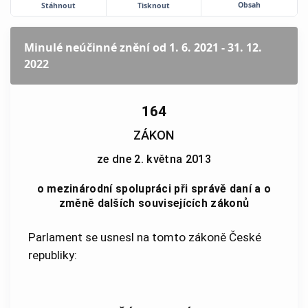
Obsah
Stáhnout
Tisknout
Minulé neúčinné znění
od 1. 6. 2021 - 31. 12.
2022
164
ZÁKON
ze dne 2. května 2013
o mezinárodní spolupráci při správě daní a o
změně dalších souvisejících zákonů
Parlament se usnesl na tomto zákoně České
republiky: