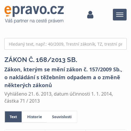
Menu
ZÁKON Č. 168/2013 SB.
Zákon, kterým se mění zákon č. 157/2009 Sb.,
o nakládání s těžebním odpadem a o změně
některých zákonů
Vyhlášeno 21. 6. 2013, datum účinnosti 1. 1. 2014,
částka 71 / 2013
Text
Historie
Souvislosti