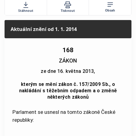
Obsah
Stáhnout
Tisknout
Aktuální znění
od 1. 1. 2014
168
ZÁKON
ze dne 16. května 2013,
kterým se mění zákon č. 157/2009 Sb., o
nakládání s těžebním odpadem a o změně
některých zákonů
Parlament se usnesl na tomto zákoně České
republiky: