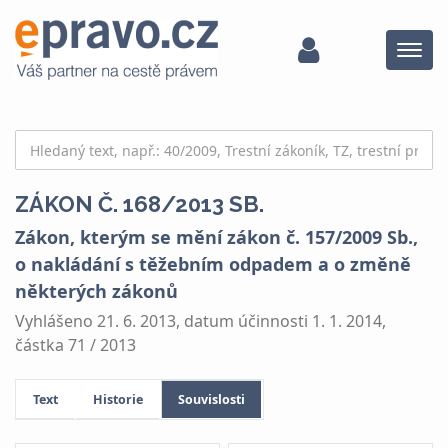
Menu
ZÁKON Č. 168/2013 SB.
Zákon, kterým se mění zákon č. 157/2009 Sb.,
o nakládání s těžebním odpadem a o změně
některých zákonů
Vyhlášeno 21. 6. 2013, datum účinnosti 1. 1. 2014,
částka 71 / 2013
Text
Historie
Souvislosti