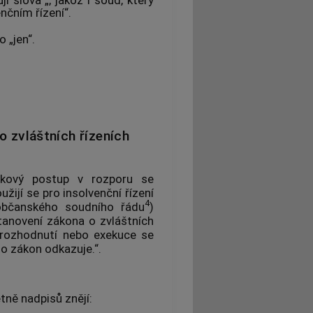
í slova „, jakož i soud, který
nčním řízení“.
o „jen“.
 zvláštních řízeních
takový postup v rozporu se
užijí se pro insolvenční řízení
4
občanského soudního řádu
)
stanovení zákona o zvláštních
u rozhodnutí nebo exekuce se
to zákon odkazuje.“.
etně nadpisů znějí: