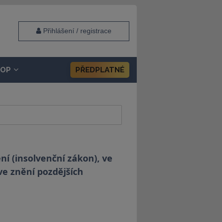
Přihlášení / registrace
HOP
PŘEDPLATNÉ
í (insolvenční zákon), ve
 ve znění pozdějších