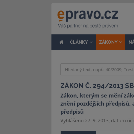
ČLÁNKY
ZÁKONY
N
ZÁKON Č. 294/2013 SB
Zákon, kterým se mění záko
znění pozdějších předpisů, 
předpisů
Vyhlášeno 27. 9. 2013, datum účin