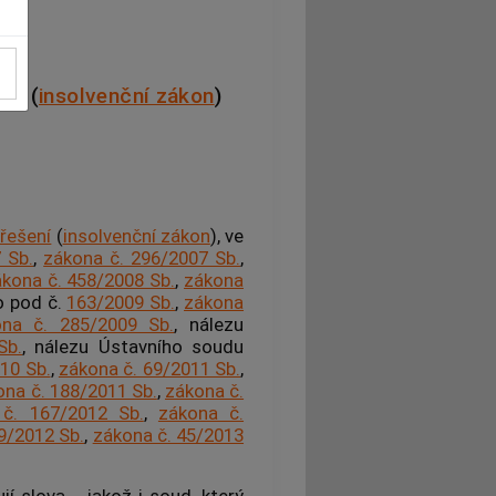
ení
(
insolvenční zákon
)
řešení
(
insolvenční zákon
), ve
 Sb.
,
zákona č. 296/2007 Sb.
,
kona č. 458/2008 Sb.
,
zákona
o pod č.
163/2009 Sb.
,
zákona
ona č. 285/2009 Sb.
, nálezu
Sb.
, nálezu Ústavního soudu
10 Sb.
,
zákona č. 69/2011 Sb.
,
ona č. 188/2011 Sb.
,
zákona č.
č. 167/2012 Sb.
,
zákona č.
9/2012 Sb.
,
zákona č. 45/2013