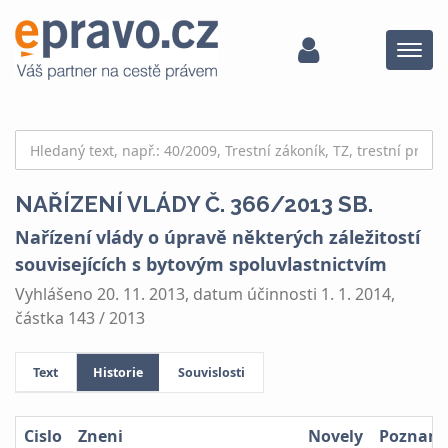
Menu
NAŘÍZENÍ VLÁDY Č. 366/2013 SB.
Nařízení vlády o úpravě některých záležitostí
souvisejících s bytovým spoluvlastnictvím
Vyhlášeno 20. 11. 2013, datum účinnosti 1. 1. 2014,
částka 143 / 2013
Text
Historie
Souvislosti
Cislo
Zneni
Novely
Poznam