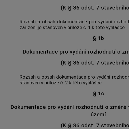
(K § 86 odst. 7 stavebníh
Rozsah a obsah dokumentace pro vydání rozhod
zařízení je stanoven v příloze č. 1 k této vyhlášce.
§ 1b
Dokumentace pro vydání rozhodnutí o zm
(K § 86 odst. 7 stavebníh
Rozsah a obsah dokumentace pro vydání rozhodnu
stanoven v příloze č. 2 k této vyhlášce.
§ 1c
Dokumentace pro vydání rozhodnutí o změně v
území
(K § 86 odst. 7 stavebníh