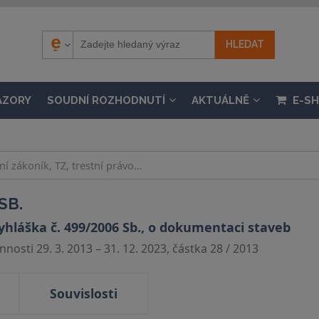
ÁZORY
SOUDNÍ ROZHODNUTÍ
AKTUÁLNĚ
E-S
SB.
yhláška č. 499/2006 Sb., o dokumentaci staveb
nosti 29. 3. 2013 – 31. 12. 2023, částka 28 / 2013
Souvislosti