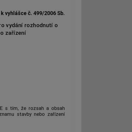
1 k vyhlášce č. 499/2006 Sb.
o vydání rozhodnutí o
o zařízení
E s tím, že rozsah a obsah
ýznamu stavby nebo zařízení