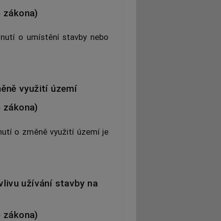
o zákona)
nutí o umístění stavby nebo
ěně využití území
o zákona)
tí o změně využití území je
livu užívání stavby na
o zákona)