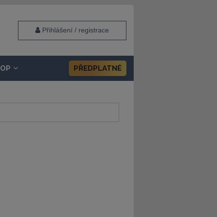
Přihlášení / registrace
HOP
PŘEDPLATNÉ