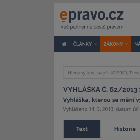
ČLÁNKY
ZÁKONY
N
VYHLÁŠKA Č. 62/2013 
Vyhláška, kterou se mění v
Vyhlášeno 14. 3. 2013, datum účin
Text
Historie