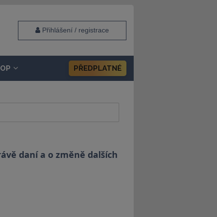
Přihlášení / registrace
HOP
PŘEDPLATNÉ
rávě daní a o změně dalších