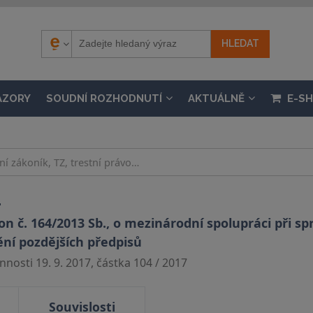
ÁZORY
SOUDNÍ ROZHODNUTÍ
AKTUÁLNĚ
E-S
.
 č. 164/2013 Sb., o mezinárodní spolupráci při sp
ění pozdějších předpisů
nosti 19. 9. 2017, částka 104 / 2017
Souvislosti