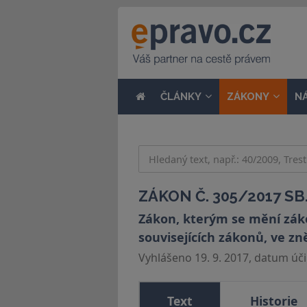
ČLÁNKY
ZÁKONY
N
ZÁKON Č. 305/2017 SB
Zákon, kterým se mění zákon
souvisejících zákonů, ve zn
Vyhlášeno 19. 9. 2017, datum účin
Text
Historie