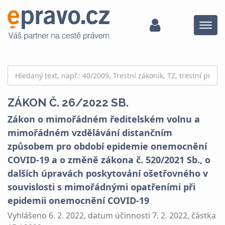
Menu
ZÁKON Č. 26/2022 SB.
Zákon o mimořádném ředitelském volnu a
mimořádném vzdělávání distančním
způsobem pro období epidemie onemocnění
COVID-19 a o změně zákona č. 520/2021 Sb., o
dalších úpravách poskytování ošetřovného v
souvislosti s mimořádnými opatřeními při
epidemii onemocnění COVID-19
Vyhlášeno 6. 2. 2022, datum účinnosti 7. 2. 2022, částka