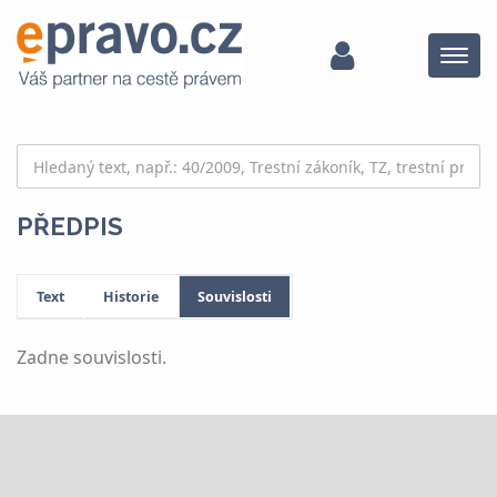
Menu
PŘEDPIS
Text
Historie
Souvislosti
Zadne souvislosti.