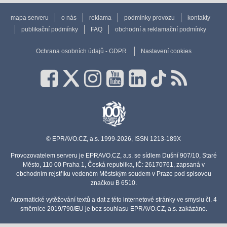
mapa serveru
o nás
reklama
podmínky provozu
kontakty
publikační podmínky
FAQ
obchodní a reklamační podmínky
Ochrana osobních údajů - GDPR
Nastavení cookies
© EPRAVO.CZ, a.s. 1999-2026, ISSN 1213-189X
Provozovatelem serveru je EPRAVO.CZ, a.s. se sídlem Dušní 907/10, Staré
Město, 110 00 Praha 1, Česká republika, IČ: 26170761, zapsaná v
obchodním rejstříku vedeném Městským soudem v Praze pod spisovou
značkou B 6510.
Automatické vytěžování textů a dat z této internetové stránky ve smyslu čl. 4
směrnice 2019/790/EU je bez souhlasu EPRAVO.CZ, a.s. zakázáno.