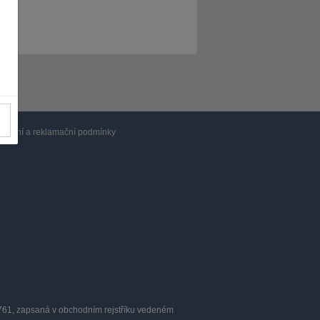
hodní a reklamační podmínky
0761, zapsaná v obchodním rejstříku vedeném