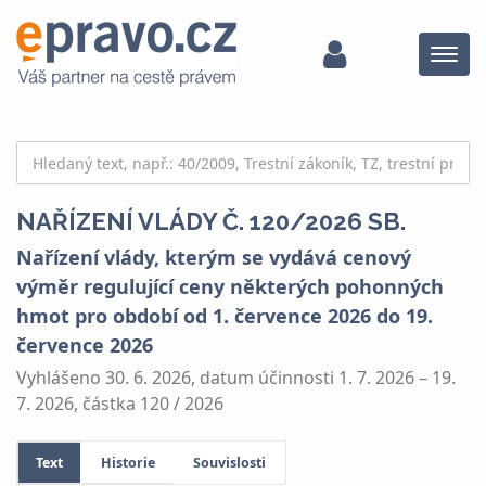
Menu
NAŘÍZENÍ VLÁDY Č. 120/2026 SB.
Nařízení vlády, kterým se vydává cenový
výměr regulující ceny některých pohonných
hmot pro období od 1. července 2026 do 19.
července 2026
Vyhlášeno 30. 6. 2026, datum účinnosti 1. 7. 2026 – 19.
7. 2026, částka 120 / 2026
Text
Historie
Souvislosti