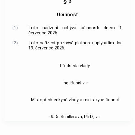
§ 3
Účinnost
(1)
Toto nařízení nabývá účinnosti dnem 1.
července 2026.
(2)
Toto nařízení pozbývá platnosti uplynutím dne
19. července 2026.
Předseda vlády:
Ing. Babiš v. r.
Místopředsedkyně vlády a ministryně financí:
JUDr. Schillerová, Ph.D., v. r.