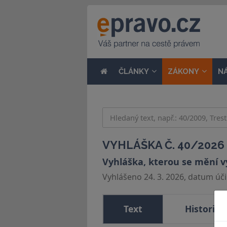
ČLÁNKY
ZÁKONY
N
VYHLÁŠKA Č. 40/2026 
Vyhláška, kterou se mění vy
Vyhlášeno 24. 3. 2026, datum účin
Text
Historie