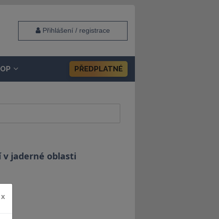
Přihlášení / registrace
HOP
PŘEDPLATNÉ
 v jaderné oblasti
x