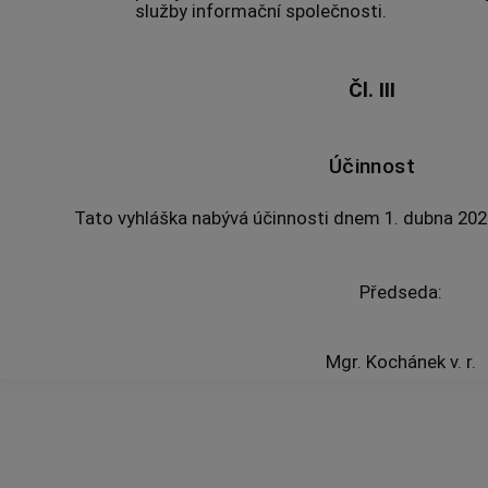
služby informační společnosti.
Čl. III
Účinnost
Tato vyhláška nabývá účinnosti dnem 1. dubna 202
Předseda:
Mgr. Kochánek v. r.