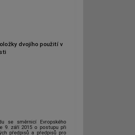
oložky dvojího použití v
sti
du se směrnicí Evropského
 9. září 2015 o postupu při
kých předpisů a předpisů pro