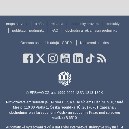
mapa serveru
o nás
reklama
podmínky provozu
kontakty
publikační podmínky
FAQ
obchodní a reklamační podmínky
Ochrana osobních údajů - GDPR
Nastavení cookies
© EPRAVO.CZ, a.s. 1999-2026, ISSN 1213-189X
Provozovatelem serveru je EPRAVO.CZ, a.s. se sídlem Dušní 907/10, Staré
Město, 110 00 Praha 1, Česká republika, IČ: 26170761, zapsaná v
obchodním rejstříku vedeném Městským soudem v Praze pod spisovou
značkou B 6510.
Automatické vytěžování textů a dat z této internetové stránky ve smyslu čl. 4