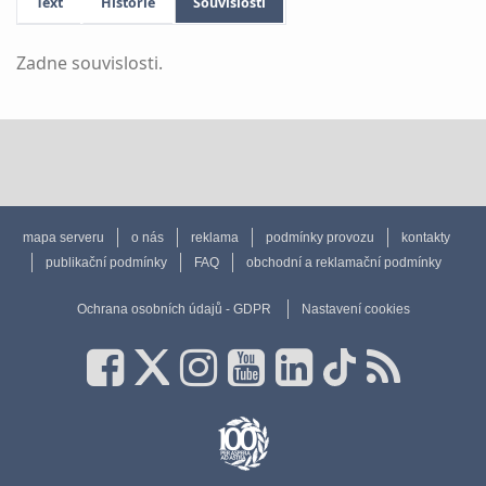
Text
Historie
Souvislosti
Zadne souvislosti.
mapa serveru
o nás
reklama
podmínky provozu
kontakty
publikační podmínky
FAQ
obchodní a reklamační podmínky
Ochrana osobních údajů - GDPR
Nastavení cookies