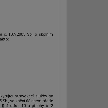
a č. 107/2005 Sb., o školním
akto:
kytující stravovací služby se
5 Sb., ve znění účinném přede
 § 4 odst. 10 a přílohy č. 2