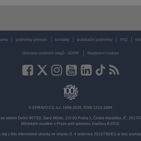
lama
podmínky provozu
kontakty
publikační podmínky
FAQ
obc
Ochrana osobních údajů - GDPR
Nastavení cookies
© EPRAVO.CZ, a.s. 1999-2026, ISSN 1213-189X
se sídlem Dušní 907/10, Staré Město, 110 00 Praha 1, Česká republika, IČ: 2617
Městským soudem v Praze pod spisovou značkou B 6510.
a dat z této internetové stránky ve smyslu čl. 4 směrnice 2019/790/EU je bez souh