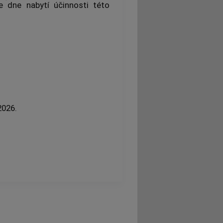
e dne nabytí účinnosti této
2026.