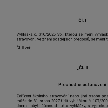
Čl. I
Vyhláška č. 310/2025 Sb., kterou se mění vyhlášk
stravování, ve znění pozdějších předpisů, se mění t
Čl. II zní:
„Čl. II
Přechodné ustanovení
Zařízení školního stravování nebo jiná osoba pos
může do 31. srpna 2027 řídit vyhláškou č. 107/200
dnem nabytí účinnosti této vyhlášky, s výjimkou