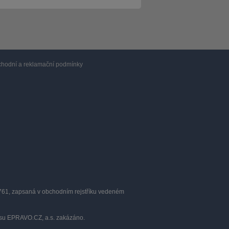
hodní a reklamační podmínky
0761, zapsaná v obchodním rejstříku vedeném
lasu EPRAVO.CZ, a.s. zakázáno.