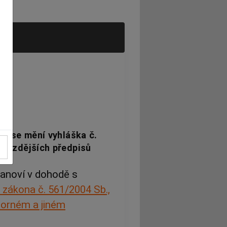
ou se mění vyhláška č.
í pozdějších předpisů
tanoví v dohodě s
 zákona č. 561/2004 Sb.,
borném a jiném