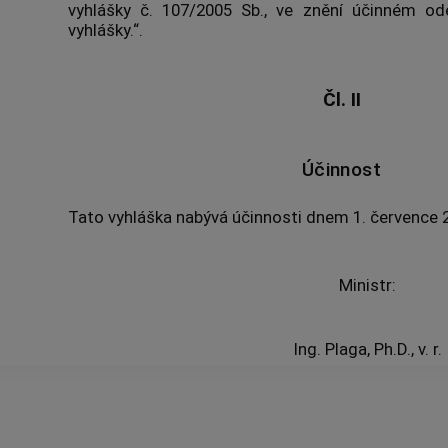
vyhlášky č. 107/2005 Sb., ve znění účinném od
vyhlášky.“.
Čl. II
Účinnost
Tato vyhláška nabývá účinnosti dnem 1. července 
Ministr:
Ing. Plaga, Ph.D., v. r.