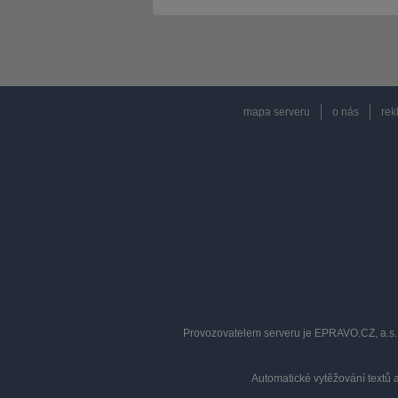
mapa serveru
o nás
rek
Provozovatelem serveru je EPRAVO.CZ, a.s. 
Automatické vytěžování textů 