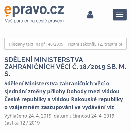
Menu
SDĚLENÍ MINISTERSTVA
ZAHRANIČNÍCH VĚCÍ Č. 18/2019 SB. M.
S.
Sdělení Ministerstva zahraničních věcí o
sjednání změny přílohy Dohody mezi vládou
České republiky a vládou Rakouské republiky
o vzájemném zastupování ve vydávání víz
Vyhlášeno 24. 4. 2019, datum účinnosti 24. 4. 2019,
částka 12 / 2019