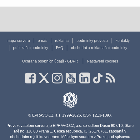
mapa serveru
o nás
reklama
podmínky provozu
kontakty
publikační podmínky
FAQ
obchodní a reklamační podmínky
Ochrana osobních údajů - GDPR
Nastavení cookies
© EPRAVO.CZ, a.s. 1999-2026, ISSN 1213-189X
Provozovatelem serveru je EPRAVO.CZ, a.s. se sídlem Dušní 907/10, Staré
Město, 110 00 Praha 1, Česká republika, IČ: 26170761, zapsaná v
obchodním rejstříku vedeném Městským soudem v Praze pod spisovou