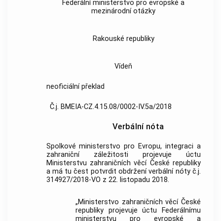
Federální ministerstvo pro evropské a
mezinárodní otázky
Rakouské republiky
Vídeň
neoficiální překlad
Č.j. BMEIA-CZ.4.15.08/0002-IV.5a/2018
Verbální nóta
Spolkové ministerstvo pro Evropu, integraci a
zahraniční záležitosti projevuje úctu
Ministerstvu zahraničních věcí České republiky
a má tu čest potvrdit obdržení verbální nóty č.j.
314927/2018-VO z 22. listopadu 2018.
„Ministerstvo zahraničních věcí České
republiky projevuje úctu Federálnímu
ministerstvu pro evropské a