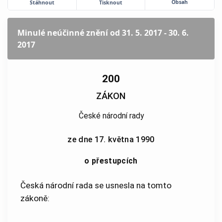
Obsah
Stáhnout
Tisknout
Minulé neúčinné znění
od 31. 5. 2017 - 30. 6.
2017
200
ZÁKON
České národní rady
ze dne 17. května 1990
o přestupcích
Česká národní rada se usnesla na tomto
zákoně: