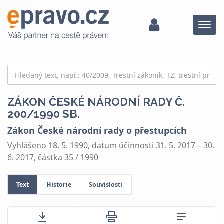
Menu
ZÁKON ČESKÉ NÁRODNÍ RADY Č.
200/1990 SB.
Zákon České národní rady o přestupcích
Vyhlášeno 18. 5. 1990, datum účinnosti 31. 5. 2017 – 30.
6. 2017, částka 35 / 1990
Text
Historie
Souvislosti