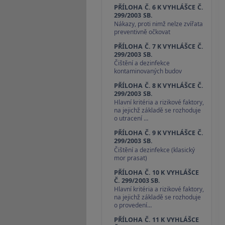
PŘÍLOHA Č. 6 K VYHLÁŠCE Č.
299/2003 SB.
Nákazy, proti nimž nelze zvířata
preventivně očkovat
PŘÍLOHA Č. 7 K VYHLÁŠCE Č.
299/2003 SB.
Čištění a dezinfekce
kontaminovaných budov
PŘÍLOHA Č. 8 K VYHLÁŠCE Č.
299/2003 SB.
Hlavní kritéria a rizikové faktory,
na jejichž základě se rozhoduje
o utracení …
PŘÍLOHA Č. 9 K VYHLÁŠCE Č.
299/2003 SB.
Čištění a dezinfekce (klasický
mor prasat)
PŘÍLOHA Č. 10 K VYHLÁŠCE
Č. 299/2003 SB.
Hlavní kritéria a rizikové faktory,
na jejichž základě se rozhoduje
o provedení…
PŘÍLOHA Č. 11 K VYHLÁŠCE