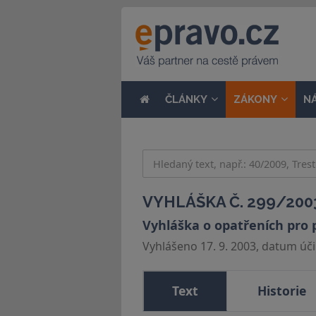
ČLÁNKY
ZÁKONY
N
VYHLÁŠKA Č. 299/2003
Vyhláška o opatřeních pro 
Vyhlášeno 17. 9. 2003, datum účin
Text
Historie