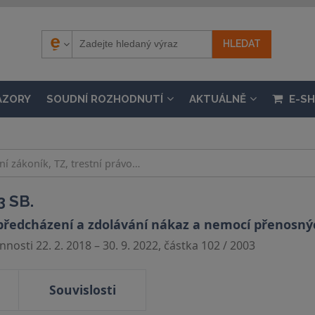
ÁZORY
SOUDNÍ ROZHODNUTÍ
AKTUÁLNĚ
E-S
 SB.
předcházení a zdolávání nákaz a nemocí přenosnýc
nosti 22. 2. 2018 – 30. 9. 2022, částka 102 / 2003
Souvislosti