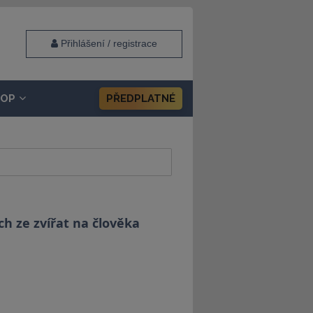
Přihlášení / registrace
HOP
PŘEDPLATNÉ
h ze zvířat na člověka