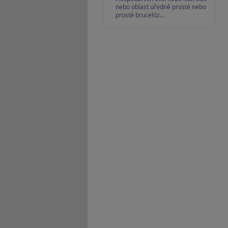
nebo oblast úředně prosté nebo
prosté brucelóz…