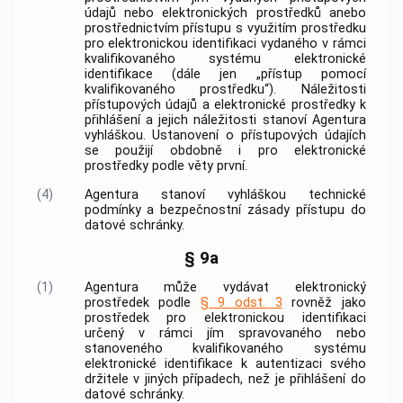
údajů nebo elektronických prostředků anebo
prostřednictvím přístupu s využitím prostředku
pro elektronickou identifikaci vydaného v rámci
kvalifikovaného systému elektronické
identifikace (dále jen „přístup pomocí
kvalifikovaného prostředku“). Náležitosti
přístupových údajů a elektronické prostředky k
přihlášení a jejich náležitosti stanoví Agentura
vyhláškou. Ustanovení o přístupových údajích
se použijí obdobně i pro elektronické
prostředky podle věty první.
(4)
Agentura stanoví vyhláškou technické
podmínky a bezpečnostní zásady přístupu do
datové schránky.
§ 9a
(1)
Agentura může vydávat elektronický
prostředek podle
§ 9 odst. 3
rovněž jako
prostředek pro elektronickou identifikaci
určený v rámci jím spravovaného nebo
stanoveného kvalifikovaného systému
elektronické identifikace k autentizaci svého
držitele v jiných případech, než je přihlášení do
datové schránky.