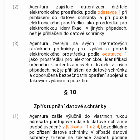
(2)
Agentura zajišťuje autentizaci držitele
elektronického prostředku podle
odstavce 1
při
přihlášení do datové schránky a při použití
elektronického prostředku jako prostředku pro
elektronickou identifikaci v jiných případech,
než je přihlášení do datové schránky.
(3)
Agentura zveřejní na svých internetových
stránkách podmínky pro vydání a použití
elektronického prostředku podle
odstavce 1
jako prostředku pro elektronickou identifikaci
určeného k autentizaci svého držitele v jiných
případech, než je přihlášení do datové schránky,
a doporučená bezpečnostní opatření spojená s
takovým vydáním a použitím.
§ 10
Zpřístupnění datové schránky
(1)
Agentura zašle výlučně do vlastních rukou
adresáta přístupové údaje k datové schránce
osobě uvedené v
§ 8 odst. 1 až 4
, bezodkladně
po zřízení datové schránky. V případě datové
schránky zřízené na základě žádosti podané