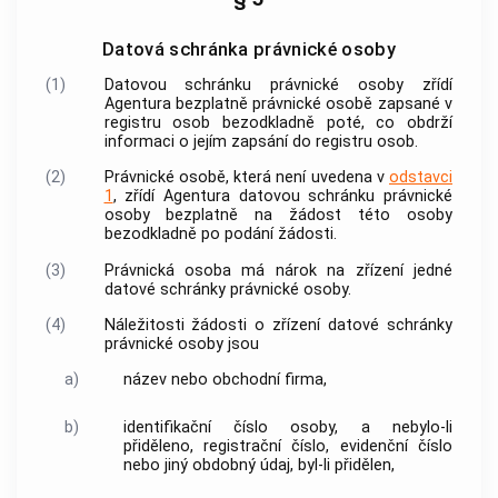
Datová schránka právnické osoby
(1)
Datovou schránku právnické osoby zřídí
Agentura bezplatně právnické osobě zapsané v
registru osob bezodkladně poté, co obdrží
informaci o jejím zapsání do registru osob.
(2)
Právnické osobě, která není uvedena v
odstavci
1
, zřídí Agentura datovou schránku právnické
osoby bezplatně na žádost této osoby
bezodkladně po podání žádosti.
(3)
Právnická osoba má nárok na zřízení jedné
datové schránky právnické osoby.
(4)
Náležitosti žádosti o zřízení datové schránky
právnické osoby jsou
a)
název nebo obchodní firma,
b)
identifikační číslo osoby, a nebylo-li
přiděleno, registrační číslo, evidenční číslo
nebo jiný obdobný údaj, byl-li přidělen,