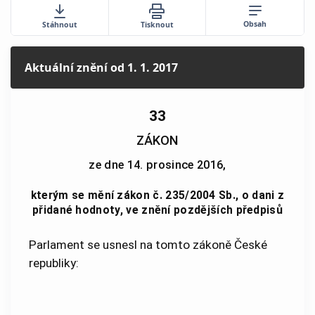
Obsah
Stáhnout
Tisknout
Aktuální znění
od 1. 1. 2017
33
ZÁKON
ze dne 14. prosince 2016,
kterým se mění zákon č. 235/2004 Sb., o dani z
přidané hodnoty, ve znění pozdějších předpisů
Parlament se usnesl na tomto zákoně České
republiky: