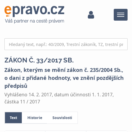
Menu
ZÁKON Č. 33/2017 SB.
Zákon, kterým se mění zákon č. 235/2004 Sb.,
o dani z přidané hodnoty, ve znění pozdějších
předpisů
Vyhlášeno 14. 2. 2017, datum účinnosti 1. 1. 2017,
částka 11 / 2017
Text
Historie
Souvislosti