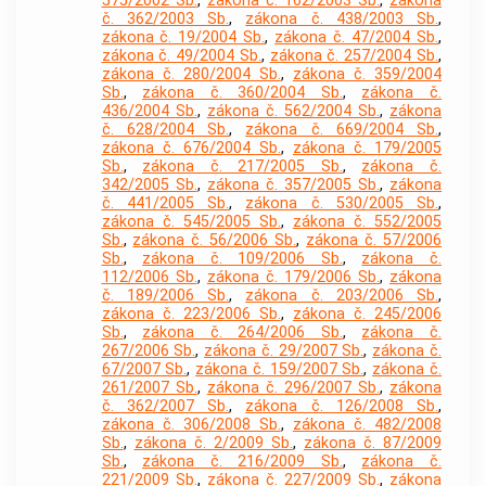
575/2002 Sb.
,
zákona č. 162/2003 Sb.
,
zákona
č. 362/2003 Sb.
,
zákona č. 438/2003 Sb.
,
zákona č. 19/2004 Sb.
,
zákona č. 47/2004 Sb.
,
zákona č. 49/2004 Sb.
,
zákona č. 257/2004 Sb.
,
zákona č. 280/2004 Sb.
,
zákona č. 359/2004
Sb.
,
zákona č. 360/2004 Sb.
,
zákona č.
436/2004 Sb.
,
zákona č. 562/2004 Sb.
,
zákona
č. 628/2004 Sb.
,
zákona č. 669/2004 Sb.
,
zákona č. 676/2004 Sb.
,
zákona č. 179/2005
Sb.
,
zákona č. 217/2005 Sb.
,
zákona č.
342/2005 Sb.
,
zákona č. 357/2005 Sb.
,
zákona
č. 441/2005 Sb.
,
zákona č. 530/2005 Sb.
,
zákona č. 545/2005 Sb.
,
zákona č. 552/2005
Sb.
,
zákona č. 56/2006 Sb.
,
zákona č. 57/2006
Sb.
,
zákona č. 109/2006 Sb.
,
zákona č.
112/2006 Sb.
,
zákona č. 179/2006 Sb.
,
zákona
č. 189/2006 Sb.
,
zákona č. 203/2006 Sb.
,
zákona č. 223/2006 Sb.
,
zákona č. 245/2006
Sb.
,
zákona č. 264/2006 Sb.
,
zákona č.
267/2006 Sb.
,
zákona č. 29/2007 Sb.
,
zákona č.
67/2007 Sb.
,
zákona č. 159/2007 Sb.
,
zákona č.
261/2007 Sb.
,
zákona č. 296/2007 Sb.
,
zákona
č. 362/2007 Sb.
,
zákona č. 126/2008 Sb.
,
zákona č. 306/2008 Sb.
,
zákona č. 482/2008
Sb.
,
zákona č. 2/2009 Sb.
,
zákona č. 87/2009
Sb.
,
zákona č. 216/2009 Sb.
,
zákona č.
221/2009 Sb.
,
zákona č. 227/2009 Sb.
,
zákona