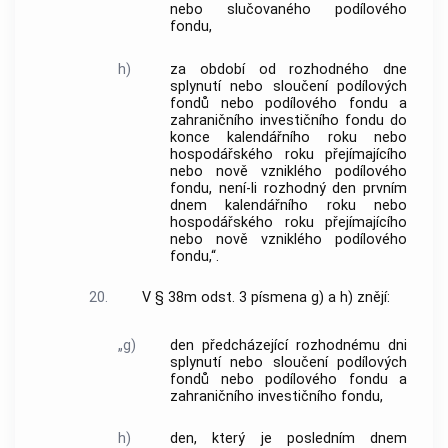
nebo slučovaného podílového
fondu,
h)
za období od rozhodného dne
splynutí nebo sloučení podílových
fondů nebo podílového fondu a
zahraničního investičního fondu do
konce kalendářního roku nebo
hospodářského roku přejímajícího
nebo nově vzniklého podílového
fondu, není-li rozhodný den prvním
dnem kalendářního roku nebo
hospodářského roku přejímajícího
nebo nově vzniklého podílového
fondu,“.
20.
V § 38m odst. 3 písmena g) a h) znějí:
„g)
den předcházející rozhodnému dni
splynutí nebo sloučení podílových
fondů nebo podílového fondu a
zahraničního investičního fondu,
h)
den, který je posledním dnem