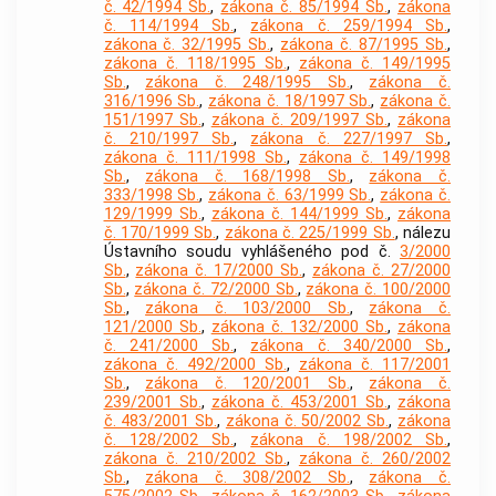
č. 42/1994 Sb.
,
zákona č. 85/1994 Sb.
,
zákona
č. 114/1994 Sb.
,
zákona č. 259/1994 Sb.
,
zákona č. 32/1995 Sb.
,
zákona č. 87/1995 Sb.
,
zákona č. 118/1995 Sb.
,
zákona č. 149/1995
Sb.
,
zákona č. 248/1995 Sb.
,
zákona č.
316/1996 Sb.
,
zákona č. 18/1997 Sb.
,
zákona č.
151/1997 Sb.
,
zákona č. 209/1997 Sb.
,
zákona
č. 210/1997 Sb.
,
zákona č. 227/1997 Sb.
,
zákona č. 111/1998 Sb.
,
zákona č. 149/1998
Sb.
,
zákona č. 168/1998 Sb.
,
zákona č.
333/1998 Sb.
,
zákona č. 63/1999 Sb.
,
zákona č.
129/1999 Sb.
,
zákona č. 144/1999 Sb.
,
zákona
č. 170/1999 Sb.
,
zákona č. 225/1999 Sb.
, nálezu
Ústavního soudu vyhlášeného pod č.
3/2000
Sb.
,
zákona č. 17/2000 Sb.
,
zákona č. 27/2000
Sb.
,
zákona č. 72/2000 Sb.
,
zákona č. 100/2000
Sb.
,
zákona č. 103/2000 Sb.
,
zákona č.
121/2000 Sb.
,
zákona č. 132/2000 Sb.
,
zákona
č. 241/2000 Sb.
,
zákona č. 340/2000 Sb.
,
zákona č. 492/2000 Sb.
,
zákona č. 117/2001
Sb.
,
zákona č. 120/2001 Sb.
,
zákona č.
239/2001 Sb.
,
zákona č. 453/2001 Sb.
,
zákona
č. 483/2001 Sb.
,
zákona č. 50/2002 Sb.
,
zákona
č. 128/2002 Sb.
,
zákona č. 198/2002 Sb.
,
zákona č. 210/2002 Sb.
,
zákona č. 260/2002
Sb.
,
zákona č. 308/2002 Sb.
,
zákona č.