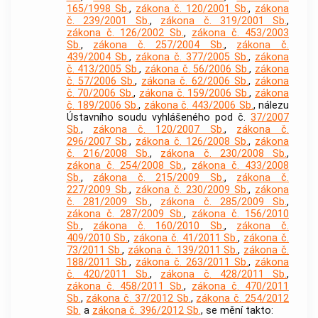
165/1998 Sb.
,
zákona č. 120/2001 Sb.
,
zákona
č. 239/2001 Sb.
,
zákona č. 319/2001 Sb.
,
zákona č. 126/2002 Sb.
,
zákona č. 453/2003
Sb.
,
zákona č. 257/2004 Sb.
,
zákona č.
439/2004 Sb.
,
zákona č. 377/2005 Sb.
,
zákona
č. 413/2005 Sb.
,
zákona č. 56/2006 Sb.
,
zákona
č. 57/2006 Sb.
,
zákona č. 62/2006 Sb.
,
zákona
č. 70/2006 Sb.
,
zákona č. 159/2006 Sb.
,
zákona
č. 189/2006 Sb.
,
zákona č. 443/2006 Sb.
, nálezu
Ústavního soudu vyhlášeného pod č.
37/2007
Sb.
,
zákona č. 120/2007 Sb.
,
zákona č.
296/2007 Sb.
,
zákona č. 126/2008 Sb.
,
zákona
č. 216/2008 Sb.
,
zákona č. 230/2008 Sb.
,
zákona č. 254/2008 Sb.
,
zákona č. 433/2008
Sb.
,
zákona č. 215/2009 Sb.
,
zákona č.
227/2009 Sb.
,
zákona č. 230/2009 Sb.
,
zákona
č. 281/2009 Sb.
,
zákona č. 285/2009 Sb.
,
zákona č. 287/2009 Sb.
,
zákona č. 156/2010
Sb.
,
zákona č. 160/2010 Sb.
,
zákona č.
409/2010 Sb.
,
zákona č. 41/2011 Sb.
,
zákona č.
73/2011 Sb.
,
zákona č. 139/2011 Sb.
,
zákona č.
188/2011 Sb.
,
zákona č. 263/2011 Sb.
,
zákona
č. 420/2011 Sb.
,
zákona č. 428/2011 Sb.
,
zákona č. 458/2011 Sb.
,
zákona č. 470/2011
Sb.
,
zákona č. 37/2012 Sb.
,
zákona č. 254/2012
Sb.
a
zákona č. 396/2012 Sb.
, se mění takto: