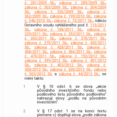
č. 281/2009 Sb.
,
zákona č. 289/2009 Sb.
,
zákona č. 303/2009 Sb.
,
zákona č. 304/2009
Sb.
,
zákona č. 326/2009 Sb.
,
zákona č.
362/2009 Sb.
,
zákona č. 199/2010 Sb.
,
zákona
č. 346/2010 Sb.
,
zákona č. 73/2011 Sb.
, nálezu
Ústavního soudu vyhlášeného pod č.
119/2011
Sb.
,
zákona č. 188/2011 Sb.
,
zákona č.
329/2011 Sb.
,
zákona č. 353/2011 Sb.
,
zákona
č. 355/2011 Sb.
,
zákona č. 370/2011 Sb.
,
zákona č. 375/2011 Sb.
,
zákona č. 420/2011
Sb.
,
zákona č. 428/2011 Sb.
,
zákona č.
458/2011 Sb.
,
zákona č. 466/2011 Sb.
,
zákona
č. 470/2011 Sb.
,
zákona č. 192/2012 Sb.
,
zákona č. 399/2012 Sb.
,
zákona č. 401/2012
Sb.
,
zákona č. 403/2012 Sb.
,
zákona č.
428/2012 Sb.
,
zákona č. 500/2012 Sb.
,
zákona
č. 503/2012 Sb.
a
zákona č. 44/2013 Sb.
, se
mění takto:
1.
V § 10 odst. 6 se slova „akcie
původního investičního fondu nebo
podílového listu původního podílového“
nahrazují slovy „podílu na původním
investičním“.
2.
V § 17 odst. 1 se na konci textu
písmene c) doplňují slova „podle zákona