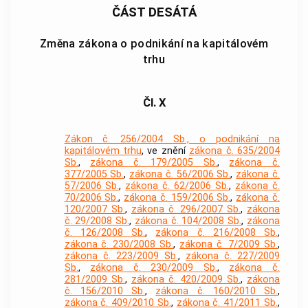
ČÁST DESÁTÁ
Změna zákona o podnikání na kapitálovém
trhu
Čl. X
Zákon č. 256/2004 Sb., o podnikání na
kapitálovém trhu
, ve znění
zákona č. 635/2004
Sb.
,
zákona č. 179/2005 Sb.
,
zákona č.
377/2005 Sb.
,
zákona č. 56/2006 Sb.
,
zákona č.
57/2006 Sb.
,
zákona č. 62/2006 Sb.
,
zákona č.
70/2006 Sb.
,
zákona č. 159/2006 Sb.
,
zákona č.
120/2007 Sb.
,
zákona č. 296/2007 Sb.
,
zákona
č. 29/2008 Sb.
,
zákona č. 104/2008 Sb.
,
zákona
č. 126/2008 Sb.
,
zákona č. 216/2008 Sb.
,
zákona č. 230/2008 Sb.
,
zákona č. 7/2009 Sb.
,
zákona č. 223/2009 Sb.
,
zákona č. 227/2009
Sb.
,
zákona č. 230/2009 Sb.
,
zákona č.
281/2009 Sb.
,
zákona č. 420/2009 Sb.
,
zákona
č. 156/2010 Sb.
,
zákona č. 160/2010 Sb.
,
zákona č. 409/2010 Sb.
,
zákona č. 41/2011 Sb.
,