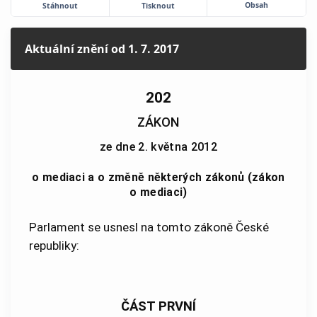
Obsah
Stáhnout
Tisknout
Aktuální znění
od 1. 7. 2017
202
ZÁKON
ze dne 2. května 2012
o mediaci a o změně některých zákonů (zákon
o mediaci)
Parlament se usnesl na tomto zákoně České
republiky:
ČÁST PRVNÍ