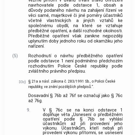
vezme přitom v úvahu trvání stavu ohrožení
navrhovatele podle odstavce 1, obsah a
důvody podaného návrhu na zahájení řízení ve
věci samé, majetkové či jiné poměry účastníků
včetně vlastnických a jiných vztahů ke
společnému obydlí, na které se vztahuje
předběžné opatření, a další rozhodné okolnosti.
Předběžné opatření však zanikne nejpozději
uplynutím doby jednoho roku od okamžiku jeho
nařízení.
(5)
Rozhodnutí o návrhu předběžného opatření
podle odstavce 1 není podmíněno předchozím
rozhodnutím Policie České republiky podle
zvláštního právního předpisu.
§ 21a a násl. zákona č. 283/1991 Sb., o Policii České
33c)
republiky, ve znění pozdějších předpisů.“.
Dosavadní § 76b až 76f se označují jako § 76c
až 76g.
9.
V § 76c se na konci odstavce 1
doplňuje věta „Usnesení o předběžném
opatření podle § 76b se vyhlásí
účastníkům až při provedení jeho
výkonu. Účastníkům, kteří nebyli při
provedení výkonu přítomni, se usnesení