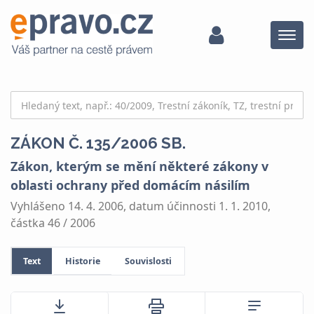
Menu
ZÁKON Č. 135/2006 SB.
Zákon, kterým se mění některé zákony v
oblasti ochrany před domácím násilím
Vyhlášeno 14. 4. 2006, datum účinnosti 1. 1. 2010,
částka 46 / 2006
Text
Historie
Souvislosti