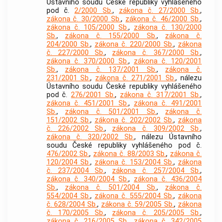
Ústavního soudu České republiky vyhlášeného
pod č.
2/2000 Sb.
,
zákona č. 27/2000 Sb.
,
zákona č. 30/2000 Sb.
,
zákona č. 46/2000 Sb.
,
zákona č. 105/2000 Sb.
,
zákona č. 130/2000
Sb.
,
zákona č. 155/2000 Sb.
,
zákona č.
204/2000 Sb.
,
zákona č. 220/2000 Sb.
,
zákona
č. 227/2000 Sb.
,
zákona č. 367/2000 Sb.
,
zákona č. 370/2000 Sb.
,
zákona č. 120/2001
Sb.
,
zákona č. 137/2001 Sb.
,
zákona č.
231/2001 Sb.
,
zákona č. 271/2001 Sb.
, nálezu
Ústavního soudu České republiky vyhlášeného
pod č.
276/2001 Sb.
,
zákona č. 317/2001 Sb.
,
zákona č. 451/2001 Sb.
,
zákona č. 491/2001
Sb.
,
zákona č. 501/2001 Sb.
,
zákona č.
151/2002 Sb.
,
zákona č. 202/2002 Sb.
,
zákona
č. 226/2002 Sb.
,
zákona č. 309/2002 Sb.
,
zákona č. 320/2002 Sb.
, nálezu Ústavního
soudu České republiky vyhlášeného pod č.
476/2002 Sb.
,
zákona č. 88/2003 Sb.
,
zákona č.
120/2004 Sb.
,
zákona č. 153/2004 Sb.
,
zákona
č. 237/2004 Sb.
,
zákona č. 257/2004 Sb.
,
zákona č. 340/2004 Sb.
,
zákona č. 436/2004
Sb.
,
zákona č. 501/2004 Sb.
,
zákona č.
554/2004 Sb.
,
zákona č. 555/2004 Sb.
,
zákona
č. 628/2004 Sb.
,
zákona č. 59/2005 Sb.
,
zákona
č. 170/2005 Sb.
,
zákona č. 205/2005 Sb.
,
zákona č. 216/2005 Sb.
,
zákona č. 342/2005