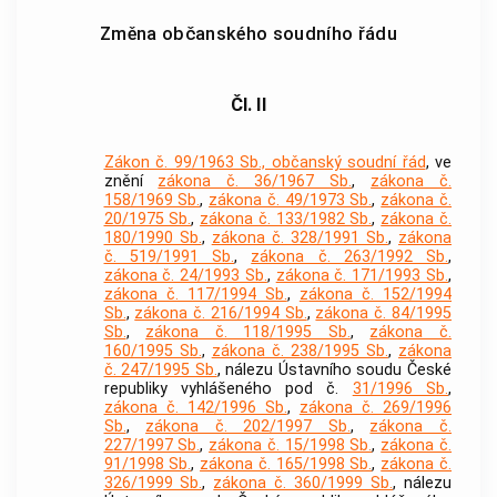
Změna občanského soudního řádu
Čl. II
Zákon č. 99/1963 Sb., občanský soudní řád
, ve
znění
zákona č. 36/1967 Sb.
,
zákona č.
158/1969 Sb.
,
zákona č. 49/1973 Sb.
,
zákona č.
20/1975 Sb.
,
zákona č. 133/1982 Sb.
,
zákona č.
180/1990 Sb.
,
zákona č. 328/1991 Sb.
,
zákona
č. 519/1991 Sb.
,
zákona č. 263/1992 Sb.
,
zákona č. 24/1993 Sb.
,
zákona č. 171/1993 Sb.
,
zákona č. 117/1994 Sb.
,
zákona č. 152/1994
Sb.
,
zákona č. 216/1994 Sb.
,
zákona č. 84/1995
Sb.
,
zákona č. 118/1995 Sb.
,
zákona č.
160/1995 Sb.
,
zákona č. 238/1995 Sb.
,
zákona
č. 247/1995 Sb.
, nálezu Ústavního soudu České
republiky vyhlášeného pod č.
31/1996 Sb.
,
zákona č. 142/1996 Sb.
,
zákona č. 269/1996
Sb.
,
zákona č. 202/1997 Sb.
,
zákona č.
227/1997 Sb.
,
zákona č. 15/1998 Sb.
,
zákona č.
91/1998 Sb.
,
zákona č. 165/1998 Sb.
,
zákona č.
326/1999 Sb.
,
zákona č. 360/1999 Sb.
, nálezu