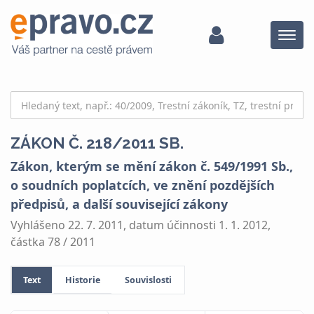
Menu
ZÁKON Č. 218/2011 SB.
Zákon, kterým se mění zákon č. 549/1991 Sb.,
o soudních poplatcích, ve znění pozdějších
předpisů, a další související zákony
Vyhlášeno 22. 7. 2011, datum účinnosti 1. 1. 2012,
částka 78 / 2011
Text
Historie
Souvislosti