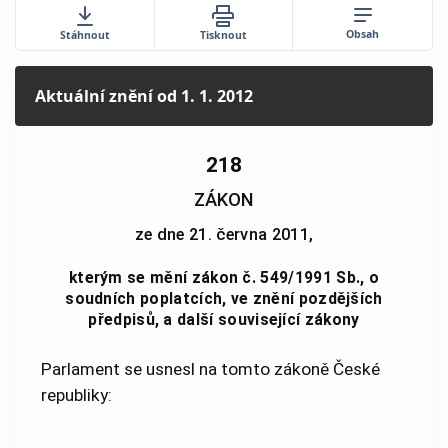
Obsah
Stáhnout
Tisknout
Aktuální znění
od 1. 1. 2012
218
ZÁKON
ze dne 21. června 2011,
kterým se mění zákon č. 549/1991 Sb., o
soudních poplatcích, ve znění pozdějších
předpisů, a další související zákony
Parlament se usnesl na tomto zákoně České
republiky: