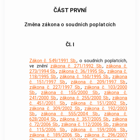
ČÁST PRVNÍ
Změna zákona o soudních poplatcích
Čl. I
Zákon č. 549/1991 Sb.
, o soudních poplatcích,
ve znění
zákona č. 271/1992 Sb.
,
zákona č.
273/1994 Sb.
,
zákona č. 36/1995 Sb.
,
zákona č.
118/1995 Sb.
,
zákona č. 160/1995 Sb.
,
zákona
č. 151/1997 Sb.
,
zákona č. 209/1997 Sb.
,
zákona č. 227/1997 Sb.
,
zákona č. 103/2000
Sb.
,
zákona č. 155/2000 Sb.
,
zákona č.
241/2000 Sb.
,
zákona č. 255/2000 Sb.
,
zákona
č. 451/2001 Sb.
,
zákona č. 151/2002 Sb.
,
zákona č. 309/2002 Sb.
,
zákona č. 192/2003
Sb.
,
zákona č. 555/2004 Sb.
,
zákona č.
628/2004 Sb.
,
zákona č. 357/2005 Sb.
,
zákona
č. 72/2006 Sb.
,
zákona č. 112/2006 Sb.
,
zákona
č. 115/2006 Sb.
,
zákona č. 159/2006 Sb.
,
zákona č. 189/2006 Sb.
,
zákona č. 296/2007