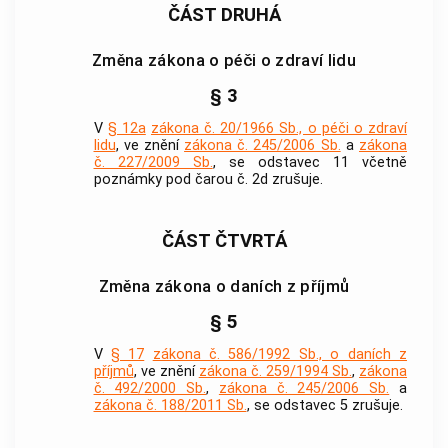
ČÁST DRUHÁ
Změna zákona o péči o zdraví lidu
§ 3
V
§ 12a
zákona č. 20/1966 Sb., o péči o zdraví
lidu
, ve znění
zákona č. 245/2006 Sb.
a
zákona
č. 227/2009 Sb.
, se odstavec 11 včetně
poznámky pod čarou č. 2d zrušuje.
ČÁST ČTVRTÁ
Změna zákona o daních z příjmů
§ 5
V
§ 17
zákona č. 586/1992 Sb., o daních z
příjmů
, ve znění
zákona č. 259/1994 Sb.
,
zákona
č. 492/2000 Sb.
,
zákona č. 245/2006 Sb.
a
zákona č. 188/2011 Sb.
, se odstavec 5 zrušuje.