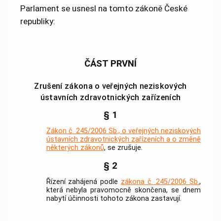
Parlament se usnesl na tomto zákoně České
republiky:
ČÁST PRVNÍ
Zrušení zákona o veřejných neziskových
ústavních zdravotnických zařízeních
§ 1
Zákon č. 245/2006 Sb., o veřejných neziskových
ústavních zdravotnických zařízeních a o změně
některých zákonů
, se zrušuje.
§ 2
Řízení zahájená podle
zákona č. 245/2006 Sb.
,
která nebyla pravomocně skončena, se dnem
nabytí účinnosti tohoto zákona zastavují.