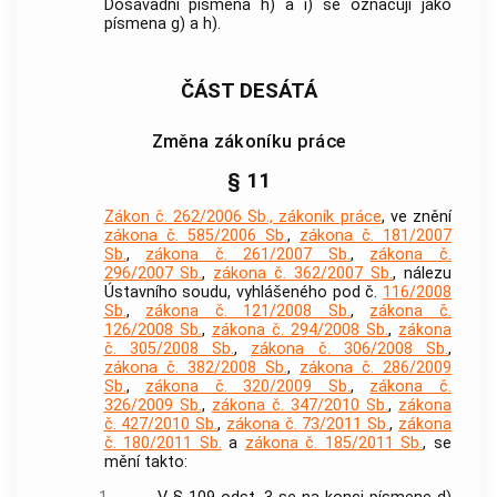
Dosavadní písmena h) a i) se označují jako
písmena g) a h).
ČÁST DESÁTÁ
Změna zákoníku práce
§ 11
Zákon č. 262/2006 Sb., zákoník práce
, ve znění
zákona č. 585/2006 Sb.
,
zákona č. 181/2007
Sb.
,
zákona č. 261/2007 Sb.
,
zákona č.
296/2007 Sb.
,
zákona č. 362/2007 Sb.
, nálezu
Ústavního soudu, vyhlášeného pod č.
116/2008
Sb.
,
zákona č. 121/2008 Sb.
,
zákona č.
126/2008 Sb.
,
zákona č. 294/2008 Sb.
,
zákona
č. 305/2008 Sb.
,
zákona č. 306/2008 Sb.
,
zákona č. 382/2008 Sb.
,
zákona č. 286/2009
Sb.
,
zákona č. 320/2009 Sb.
,
zákona č.
326/2009 Sb.
,
zákona č. 347/2010 Sb.
,
zákona
č. 427/2010 Sb.
,
zákona č. 73/2011 Sb.
,
zákona
č. 180/2011 Sb.
a
zákona č. 185/2011 Sb.
, se
mění takto: