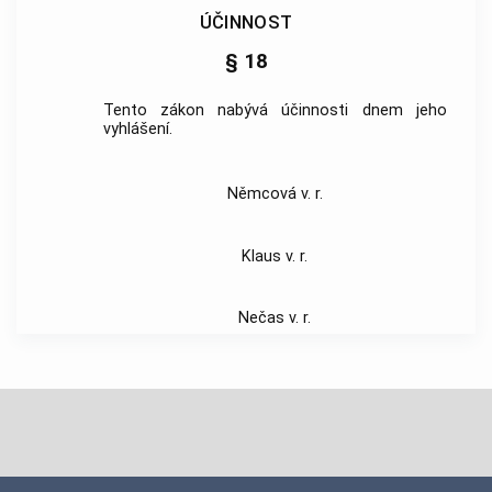
ÚČINNOST
§ 18
Tento zákon nabývá účinnosti dnem jeho
vyhlášení.
Němcová v. r.
Klaus v. r.
Nečas v. r.