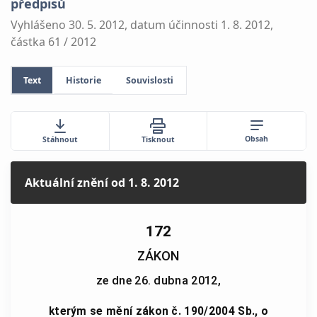
předpisů
Vyhlášeno 30. 5. 2012, datum účinnosti 1. 8. 2012,
částka 61 / 2012
Text
Historie
Souvislosti
Obsah
Stáhnout
Tisknout
Aktuální znění
od 1. 8. 2012
172
ZÁKON
ze dne 26. dubna 2012,
kterým se mění zákon č. 190/2004 Sb., o