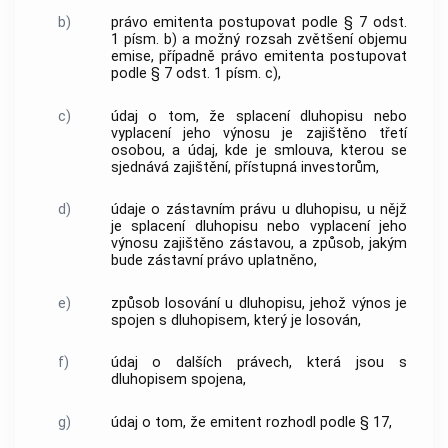
b)
právo emitenta postupovat podle § 7 odst.
1 písm. b) a možný rozsah zvětšení objemu
emise, případně právo emitenta postupovat
podle § 7 odst. 1 písm. c),
c)
údaj o tom, že splacení dluhopisu nebo
vyplacení jeho výnosu je zajištěno třetí
osobou, a údaj, kde je smlouva, kterou se
sjednává zajištění, přístupná investorům,
d)
údaje o zástavním právu u dluhopisu, u nějž
je splacení dluhopisu nebo vyplacení jeho
výnosu zajištěno zástavou, a způsob, jakým
bude zástavní právo uplatněno,
e)
způsob losování u dluhopisu, jehož výnos je
spojen s dluhopisem, který je losován,
f)
údaj o dalších právech, která jsou s
dluhopisem spojena,
g)
údaj o tom, že emitent rozhodl podle § 17,