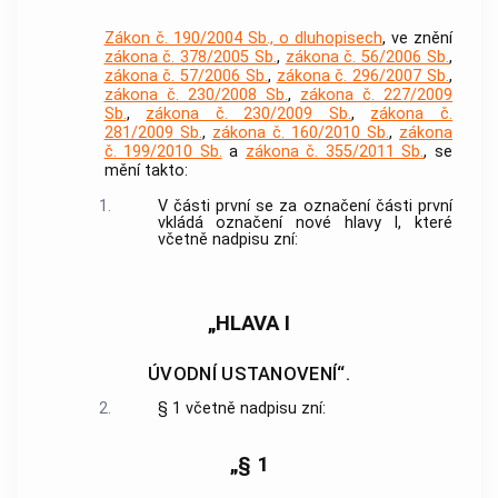
Zákon č. 190/2004 Sb., o dluhopisech
, ve znění
zákona č. 378/2005 Sb.
,
zákona č. 56/2006 Sb.
,
zákona č. 57/2006 Sb.
,
zákona č. 296/2007 Sb.
,
zákona č. 230/2008 Sb.
,
zákona č. 227/2009
Sb.
,
zákona č. 230/2009 Sb.
,
zákona č.
281/2009 Sb.
,
zákona č. 160/2010 Sb.
,
zákona
č. 199/2010 Sb.
a
zákona č. 355/2011 Sb.
, se
mění takto:
1.
V části první se za označení části první
vkládá označení nové hlavy I, které
včetně nadpisu zní:
„HLAVA I
ÚVODNÍ USTANOVENÍ“.
2.
§ 1 včetně nadpisu zní:
„§ 1