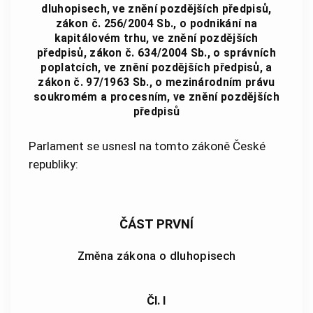
dluhopisech, ve znění pozdějších předpisů,
zákon č. 256/2004 Sb., o podnikání na
kapitálovém trhu, ve znění pozdějších
předpisů, zákon č. 634/2004 Sb., o správních
poplatcích, ve znění pozdějších předpisů, a
zákon č. 97/1963 Sb., o mezinárodním právu
soukromém a procesním, ve znění pozdějších
předpisů
Parlament se usnesl na tomto zákoně České
republiky:
ČÁST PRVNÍ
Změna zákona o dluhopisech
Čl. I