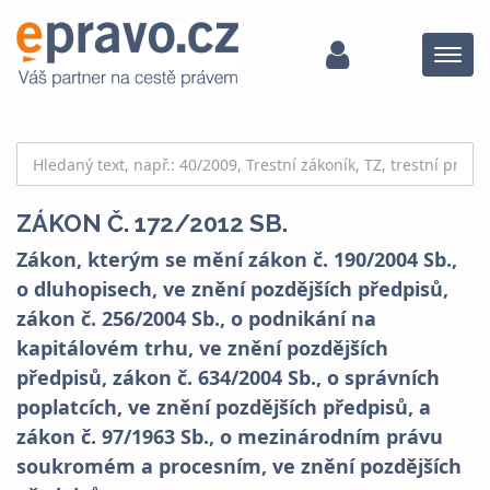
Menu
ZÁKON Č. 172/2012 SB.
Zákon, kterým se mění zákon č. 190/2004 Sb.,
o dluhopisech, ve znění pozdějších předpisů,
zákon č. 256/2004 Sb., o podnikání na
kapitálovém trhu, ve znění pozdějších
předpisů, zákon č. 634/2004 Sb., o správních
poplatcích, ve znění pozdějších předpisů, a
zákon č. 97/1963 Sb., o mezinárodním právu
soukromém a procesním, ve znění pozdějších