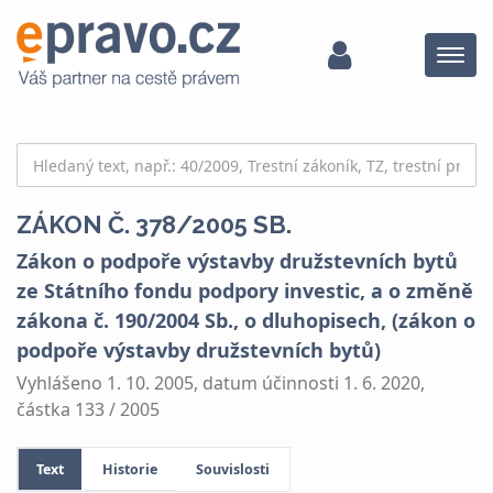
Menu
ZÁKON Č. 378/2005 SB.
Zákon o podpoře výstavby družstevních bytů
ze Státního fondu podpory investic, a o změně
zákona č. 190/2004 Sb., o dluhopisech, (zákon o
podpoře výstavby družstevních bytů)
Vyhlášeno 1. 10. 2005, datum účinnosti 1. 6. 2020,
částka 133 / 2005
Text
Historie
Souvislosti