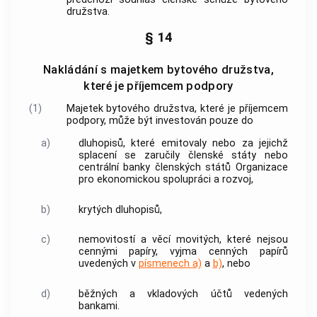
družstva.
§ 14
Nakládání s majetkem bytového družstva,
které je příjemcem podpory
(1)
Majetek bytového družstva, které je příjemcem
podpory
, může být investován pouze do
a)
dluhopisů, které emitovaly nebo za jejichž
splacení se zaručily členské státy nebo
centrální
banky
členských států Organizace
pro ekonomickou spolupráci a rozvoj,
b)
krytých dluhopisů,
c)
nemovitostí
a věcí movitých, které nejsou
cennými papíry
, vyjma
cenných papírů
uvedených v
písmenech a)
a
b)
, nebo
d)
běžných a vkladových účtů vedených
bankami
.