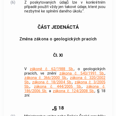
(6)
Z poskytovaných údajů lze v konkrétním
případě použít vždy jen takové údaje, které jsou
nezbytné ke splnění daného úkolu.“.
ČÁST JEDENÁCTÁ
Změna zákona o geologických pracích
Čl. XI
V
zákoně č. 62/1988 Sb.
, o geologických
pracích, ve znění
zákona č. 543/1991 Sb.
,
zákona č. 366/2000 Sb.
,
zákona č. 320/2002
Sb.
,
zákona č. 18/2004 Sb.
,
zákona č. 3/2005
Sb.
,
zákona č. 444/2005 Sb.
,
zákona č.
186/2006 Sb.
a
zákona č. 124/2008 Sb.
, § 18
zní:
„§ 18