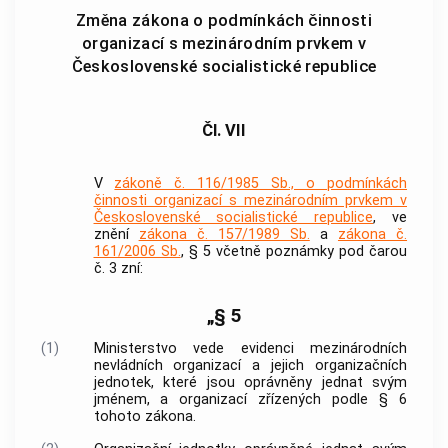
Změna zákona o podmínkách činnosti
organizací s mezinárodním prvkem v
Československé socialistické republice
Čl. VII
V
zákoně č. 116/1985 Sb., o podmínkách
činnosti organizací s mezinárodním prvkem v
Československé socialistické republice
, ve
znění
zákona č. 157/1989 Sb.
a
zákona č.
161/2006 Sb.
, § 5 včetně poznámky pod čarou
č. 3 zní:
„§ 5
(1)
Ministerstvo vede evidenci mezinárodních
nevládních organizací a jejich organizačních
jednotek, které jsou oprávněny jednat svým
jménem, a organizací zřízených podle § 6
tohoto zákona.