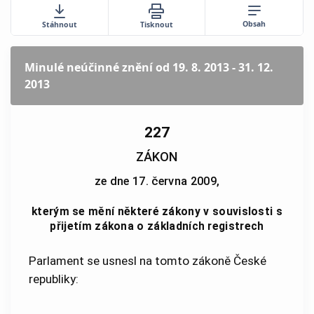
Obsah
Stáhnout
Tisknout
Minulé neúčinné znění
od 19. 8. 2013 - 31. 12.
2013
227
ZÁKON
ze dne 17. června 2009,
kterým se mění některé zákony v souvislosti s
přijetím zákona o základních registrech
Parlament se usnesl na tomto zákoně České
republiky: