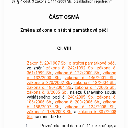
3)
§ 4 odst. 3 zákona č. 111/2009 Sb., o základních registrech.“.
ČÁST OSMÁ
Změna zákona o státní památkové péči
Čl. VIII
Zákon č. 20/1987 Sb., o státní památkové péči
,
ve znění
zákona č. 242/1992 Sb.
,
zákona č.
361/1999 Sb.
,
zákona č. 122/2000 Sb.
,
zákona
č. 132/2000 Sb.
,
zákona č. 146/2001 Sb.
,
zákona č. 320/2002 Sb.
,
zákona č. 18/2004 Sb.
,
zákona č. 186/2004 Sb.
,
zákona č. 1/2005 Sb.
,
zákona č. 3/2005 Sb.
, nálezu Ústavního soudu
vyhlášeného pod č.
240/2005 Sb.
,
zákona č.
186/2006 Sb.
,
zákona č. 203/2006 Sb.
,
zákona
č. 158/2007 Sb.
,
zákona č. 124/2008 Sb.
,
zákona č. 189/2008 Sb.
a
zákona č. 307/2008
Sb.
, se mění takto:
1.
Poznámka pod čarou č. 11 se zrušuje, a