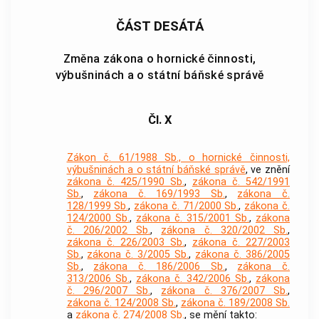
ČÁST DESÁTÁ
Změna zákona o hornické činnosti,
výbušninách a o státní báňské správě
Čl. X
Zákon č. 61/1988 Sb., o hornické činnosti,
výbušninách a o státní báňské správě
, ve znění
zákona č. 425/1990 Sb.
,
zákona č. 542/1991
Sb.
,
zákona č. 169/1993 Sb.
,
zákona č.
128/1999 Sb.
,
zákona č. 71/2000 Sb.
,
zákona č.
124/2000 Sb.
,
zákona č. 315/2001 Sb.
,
zákona
č. 206/2002 Sb.
,
zákona č. 320/2002 Sb.
,
zákona č. 226/2003 Sb.
,
zákona č. 227/2003
Sb.
,
zákona č. 3/2005 Sb.
,
zákona č. 386/2005
Sb.
,
zákona č. 186/2006 Sb.
,
zákona č.
313/2006 Sb.
,
zákona č. 342/2006 Sb.
,
zákona
č. 296/2007 Sb.
,
zákona č. 376/2007 Sb.
,
zákona č. 124/2008 Sb.
,
zákona č. 189/2008 Sb.
a
zákona č. 274/2008 Sb.
, se mění takto: