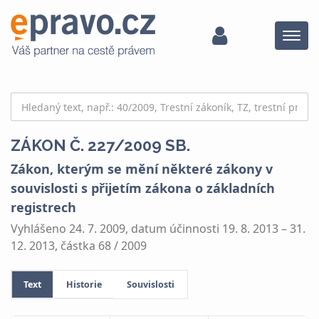
Menu
ZÁKON Č. 227/2009 SB.
Zákon, kterým se mění některé zákony v
souvislosti s přijetím zákona o základních
registrech
Vyhlášeno 24. 7. 2009, datum účinnosti 19. 8. 2013 – 31.
12. 2013, částka 68 / 2009
Text
Historie
Souvislosti