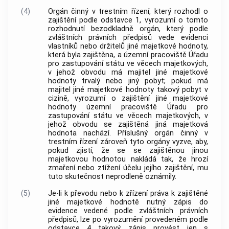
(4)
Orgán činný v trestním řízení, který rozhodl o
zajištění podle odstavce 1, vyrozumí o tomto
rozhodnutí bezodkladně orgán, který podle
zvláštních právních předpisů vede evidenci
vlastníků nebo držitelů jiné majetkové hodnoty,
která byla zajištěna, a územní pracoviště Úřadu
pro zastupování státu ve věcech majetkových,
v jehož obvodu má majitel jiné majetkové
hodnoty trvalý nebo jiný pobyt; pokud má
majitel jiné majetkové hodnoty takový pobyt v
cizině, vyrozumí o zajištění jiné majetkové
hodnoty územní pracoviště Úřadu pro
zastupování státu ve věcech majetkových, v
jehož obvodu se zajištěná jiná majetková
hodnota nachází. Příslušný orgán činný v
trestním řízení zároveň tyto orgány vyzve, aby,
pokud zjistí, že se se zajištěnou jinou
majetkovou hodnotou nakládá tak, že hrozí
zmaření nebo ztížení účelu jejího zajištění, mu
tuto skutečnost neprodleně oznámily.
(5)
Je-li k převodu nebo k zřízení práva k zajištěné
jiné majetkové hodnotě nutný zápis do
evidence vedené podle zvláštních právních
předpisů, lze po vyrozumění provedeném podle
odstavce 4 takový zápis provést jen s