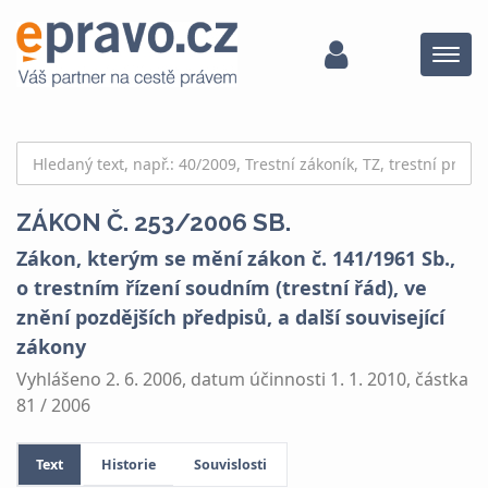
Menu
ZÁKON Č. 253/2006 SB.
Zákon, kterým se mění zákon č. 141/1961 Sb.,
o trestním řízení soudním (trestní řád), ve
znění pozdějších předpisů, a další související
zákony
Vyhlášeno 2. 6. 2006, datum účinnosti 1. 1. 2010, částka
81 / 2006
Text
Historie
Souvislosti