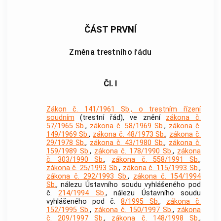
ČÁST PRVNÍ
Změna trestního řádu
Čl. I
Zákon č. 141/1961 Sb., o trestním řízení
soudním
(trestní řád), ve znění
zákona č.
57/1965 Sb.
,
zákona č. 58/1969 Sb.
,
zákona č.
149/1969 Sb.
,
zákona č. 48/1973 Sb.
,
zákona č.
29/1978 Sb.
,
zákona č. 43/1980 Sb.
,
zákona č.
159/1989 Sb.
,
zákona č. 178/1990 Sb.
,
zákona
č. 303/1990 Sb.
,
zákona č. 558/1991 Sb.
,
zákona č. 25/1993 Sb.
,
zákona č. 115/1993 Sb.
,
zákona č. 292/1993 Sb.
,
zákona č. 154/1994
Sb.
, nálezu Ústavního soudu vyhlášeného pod
č.
214/1994 Sb.
, nálezu Ústavního soudu
vyhlášeného pod č.
8/1995 Sb.
,
zákona č.
152/1995 Sb.
,
zákona č. 150/1997 Sb.
,
zákona
č. 209/1997 Sb.
,
zákona č. 148/1998 Sb.
,