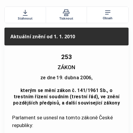
Obsah
Stáhnout
Tisknout
Aktuální znění
od 1. 1. 2010
253
ZÁKON
ze dne 19. dubna 2006,
kterým se mění zákon č. 141/1961 Sb., o
trestním řízení soudním (trestní řád), ve znění
pozdějších předpisů, a další související zákony
Parlament se usnesl na tomto zákoně České
republiky: