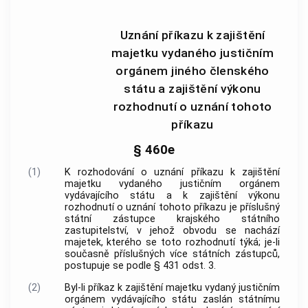
Uznání příkazu k zajištění
majetku vydaného justičním
orgánem jiného členského
státu a zajištění výkonu
rozhodnutí o uznání tohoto
příkazu
§ 460e
(1)
K rozhodování o uznání příkazu k zajištění
majetku vydaného justičním orgánem
vydávajícího státu a k zajištění výkonu
rozhodnutí o uznání tohoto příkazu je příslušný
státní zástupce krajského státního
zastupitelství, v jehož obvodu se nachází
majetek, kterého se toto rozhodnutí týká; je-li
současně příslušných více státních zástupců,
postupuje se podle § 431 odst. 3.
(2)
Byl-li příkaz k zajištění majetku vydaný justičním
orgánem vydávajícího státu zaslán státnímu