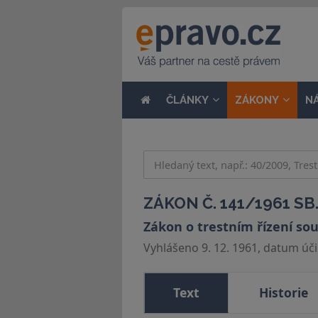
ČLÁNKY
ZÁKONY
N
ZÁKON Č. 141/1961 SB
Zákon o trestním řízení sou
Vyhlášeno 9. 12. 1961, datum účin
Text
Historie