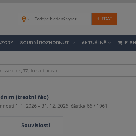
ÁZORY
SOUDNÍ ROZHODNUTÍ
AKTUÁLNĚ
E-S
.
dním (trestní řád)
nosti 1. 1. 2026 – 31. 12. 2026, částka 66 / 1961
Souvislosti