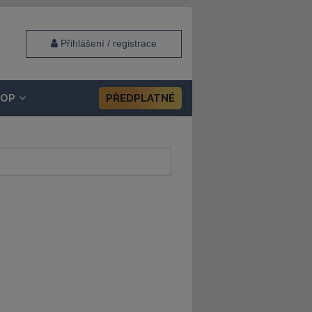
Přihlášení / registrace
HOP
PŘEDPLATNÉ