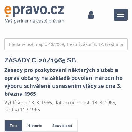
Menu
ZÁSADY Č. 20/1965 SB.
Zásady pro poskytování některých služeb a
oprav občany na základě povolení národního
výboru schválené usnesením vlády ze dne 3.
března 1965
Vyhlášeno 13. 3. 1965, datum účinnosti 13. 3. 1965,
částka 11 / 1965
Text
Historie
Souvislosti