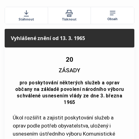
Obsah
Stáhnout
Tisknout
Vyhlášené znění
od 13. 3. 1965
20
ZÁSADY
pro poskytování některých služeb a oprav
občany na základě povolení národního výboru
schválené usnesením vlády ze dne 3. března
1965
Úkol rozšířit a zajistit poskytování služeb a
oprav podle potřeb obyvatelstva, uložený i
usnesením ústředního výboru Komunistické