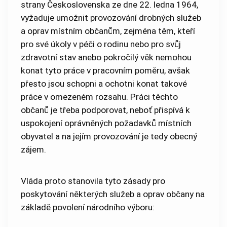
strany Československa ze dne 22. ledna 1964,
vyžaduje umožnit provozování drobných služeb
a oprav místním občanům, zejména těm, kteří
pro své úkoly v péči o rodinu nebo pro svůj
zdravotní stav anebo pokročilý věk nemohou
konat tyto práce v pracovním poměru, avšak
přesto jsou schopni a ochotni konat takové
práce v omezeném rozsahu. Práci těchto
občanů je třeba podporovat, neboť přispívá k
uspokojení oprávněných požadavků místních
obyvatel a na jejím provozování je tedy obecný
zájem.
Vláda proto stanovila tyto zásady pro
poskytování některých služeb a oprav občany na
základě povolení národního výboru: