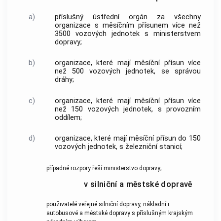
a)
příslušný ústřední orgán za všechny
organizace s měsíčním přísunem více než
3500 vozových jednotek s ministerstvem
dopravy;
b)
organizace, které mají měsíční přísun více
než 500 vozových jednotek, se správou
dráhy;
c)
organizace, které mají měsíční přísun více
než 150 vozových jednotek, s provozním
oddílem;
d)
organizace, které mají měsíční přísun do 150
vozových jednotek, s železniční stanicí;
případné rozpory řeší ministerstvo dopravy;
v silniční a městské dopravě
použivatelé veřejné silniční dopravy, nákladní i
autobusové a městské dopravy s příslušným krajským