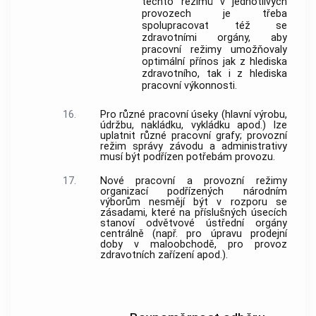
těchto režimů v jednotlivých
provozech je třeba
spolupracovat též se
zdravotními orgány, aby
pracovní režimy umožňovaly
optimální přínos jak z hlediska
zdravotního, tak i z hlediska
pracovní výkonnosti.
16.
Pro různé pracovní úseky (hlavní výrobu,
údržbu, nakládku, vykládku apod.) lze
uplatnit různé pracovní grafy; provozní
režim správy závodu a administrativy
musí být podřízen potřebám provozu.
17.
Nové pracovní a provozní režimy
organizací podřízených národním
výborům nesmějí být v rozporu se
zásadami, které na příslušných úsecích
stanoví odvětvové ústřední orgány
centrálně (např. pro úpravu prodejní
doby v maloobchodě, pro provoz
zdravotních zařízení apod.).