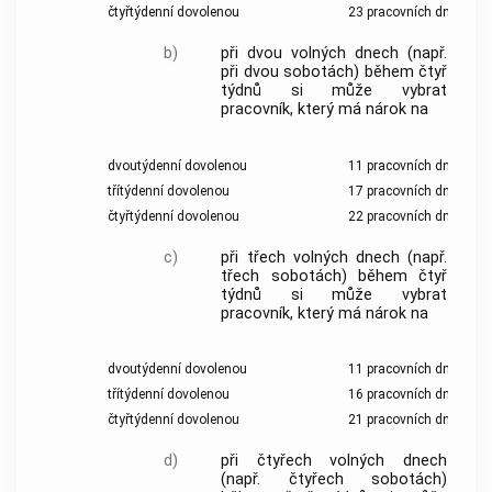
čtyřtýdenní dovolenou
23 pracovních dnů;
b)
při dvou volných dnech (např.
při dvou sobotách) během čtyř
týdnů si může vybrat
pracovník, který má nárok na
dvoutýdenní dovolenou
11 pracovních dnů,
třítýdenní dovolenou
17 pracovních dnů,
čtyřtýdenní dovolenou
22 pracovních dnů;
c)
při třech volných dnech (např.
třech sobotách) během čtyř
týdnů si může vybrat
pracovník, který má nárok na
dvoutýdenní dovolenou
11 pracovních dnů,
třítýdenní dovolenou
16 pracovních dnů,
čtyřtýdenní dovolenou
21 pracovních dnů;
d)
při čtyřech volných dnech
(např. čtyřech sobotách)