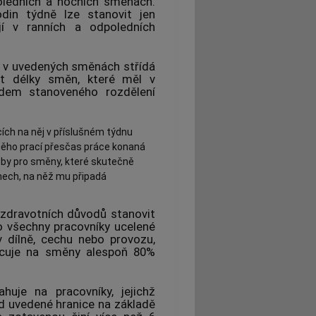
dpoledních a nočních směnách.
din týdně lze stanovit jen
ají v ranních a odpoledních
e v uvedených směnách střídá
et délky směn, které měl v
edem stanoveného rozdělení
ích na něj v příslušném týdnu
něho prací přesčas práce konaná
doby pro směny, které skutečně
nech, na něž mu připadá
 zdravotních důvodů stanovit
 všechny pracovníky ucelené
v dílně, cechu nebo provozu,
pracuje na směny alespoň 80%
uje na pracovníky, jejichž
od uvedené hranice na základě