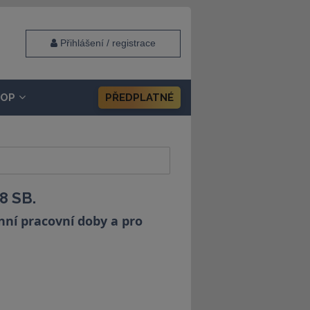
Přihlášení / registrace
HOP
PŘEDPLATNÉ
8 SB.
nní pracovní doby a pro