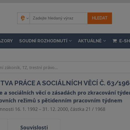
ÁZORY
SOUDNÍ ROZHODNUTÍ
AKTUÁLNĚ
E-S
VA PRÁCE A SOCIÁLNÍCH VĚCÍ Č. 63/196
 a sociálních věcí o zásadách pro zkracování týde
covních režimů s pětidenním pracovním týdnem
nosti 16. 1. 1992 – 31. 12. 2000, částka 21 / 1968
Souvislosti