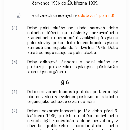
července 1936 do 28. března 1939,
g)
v útvarech uvedených v
odstavci 1 písm. d)
.
(3)
Době
polní služby
se klade naroveň doba
nutného léčení na následky nezaviněného
zranění nebo onemocnění vzniklých při výkonu
polní služby
, pokud toto léčení bránilo výkonu
zaměstnání, nejdéle do 9. května 1945. Doba
zajetí se nepovažuje za
polní službu
.
(4)
Doby odbojové činnosti a
polní služby
se
prokazují potvrzením vydaným příslušným
vojenským orgánem.
§ 6
(1)
Dobou nezaměstnanosti je doba, po kterou byl
občan veden v evidenci příslušného státního
orgánu jako uchazeč o zaměstnání.
(2)
Dobou nezaměstnanosti je též doba před 9.
květnem 1945, po kterou občan nebyl nebo
nemohl být zaměstnán v době nesvobody z
důvodu politického, národnostního nebo