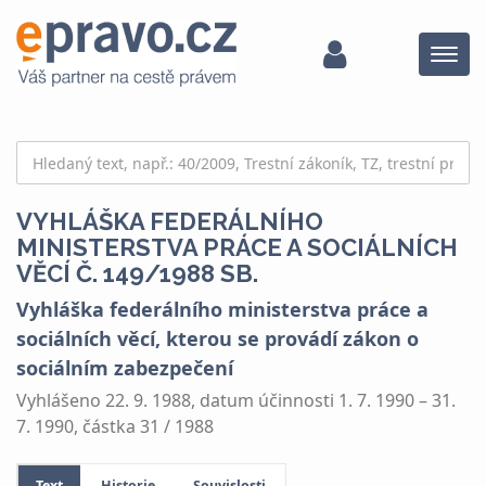
Menu
VYHLÁŠKA FEDERÁLNÍHO
MINISTERSTVA PRÁCE A SOCIÁLNÍCH
VĚCÍ Č. 149/1988 SB.
Vyhláška federálního ministerstva práce a
sociálních věcí, kterou se provádí zákon o
sociálním zabezpečení
Vyhlášeno 22. 9. 1988, datum účinnosti 1. 7. 1990 – 31.
7. 1990, částka 31 / 1988
Text
Historie
Souvislosti