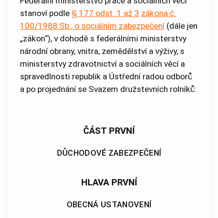
Federální ministerstvo práce a sociálních věcí
stanoví podle
§ 177 odst. 1 až 3
zákona č.
100/1988 Sb., o sociálním zabezpečení
(dále jen
„zákon“), v dohodě s federálními ministerstvy
národní obrany, vnitra, zemědělství a výživy, s
ministerstvy zdravotnictví a sociálních věcí a
spravedlnosti republik a Ústřední radou odborů
a po projednání se Svazem družstevních rolníků:
ČÁST PRVNÍ
DŮCHODOVÉ ZABEZPEČENÍ
HLAVA PRVNÍ
OBECNÁ USTANOVENÍ