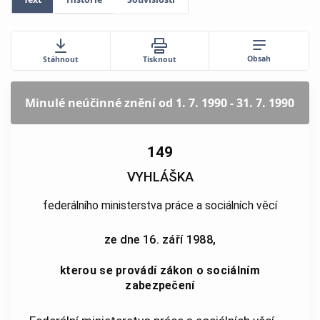
Obsah
Stáhnout
Tisknout
Minulé neúčinné znění
od 1. 7. 1990 - 31. 7. 1990
149
VYHLÁŠKA
federálního ministerstva práce a sociálních věcí
ze dne 16. září 1988,
kterou se provádí zákon o sociálním
zabezpečení